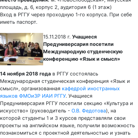
площадь, д. 6, корпус 2, аудитория 6 (1 этаж)
Вход в РГГУ через проходную 1-го корпуса. При себе
иметь паспорт.
15.11.2018 г.
Учащиеся
Предуниверсария посетили
Международную студенческую
конференцию «Язык и смысл»
14 ноября 2018 года
в РГГУ состоялась
Международная студенческая конференция «Язык и
смысл», организованная
кафедрой иностранных
языков ФМОиЗР ИАИ РГГУ
. Учащиеся
Предуниверсария РГГУ посетили секцию «Культура и
искусство» (руководитель -
О.В. Федотова
), на
которой студенты 1 и 3 курсов представляли свои
проекты на английском языке, получили возможность
познакомиться с проектной деятельностью и узнать