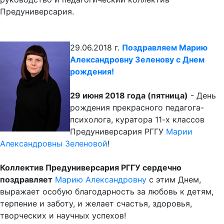
Предуниверсария.
29.06.2018 г.
Поздравляем Марию
Александровну Зеленову с Днем
рождения!
29 июня 2018 года (пятница)
- День
рождения прекрасного педагога-
психолога, куратора 11-х классов
Предуниверсария РГГУ
Марии
Александровны Зеленовой
!
Коллектив Предуниверсария РГГУ сердечно
поздравляет
Марию Александровну
с этим Днем,
выражает особую благодарность за любовь к детям,
терпение и заботу, и желает счастья, здоровья,
творческих и научных успехов!