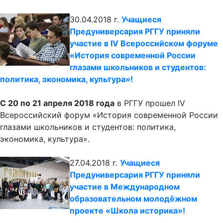
30.04.2018 г.
Учащиеся
Предуниверсария РГГУ приняли
участие в IV Всероссийском форуме
«История современной России
глазами школьников и студентов:
политика, экономика, культура»!
С 20 по 21 апреля 2018 года
в РГГУ прошел IV
Всероссийский форум «История современной России
глазами школьников и студентов: политика,
экономика, культура».
27.04.2018 г.
Учащиеся
Предуниверсария РГГУ приняли
участие в Международном
образовательном молодёжном
проекте «Школа историка»!