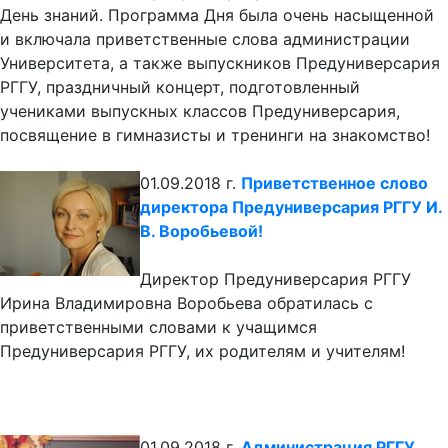
День знаний. Программа Дня была очень насыщенной
и включала приветственные слова администрации
Университета, а также выпускников Предуниверсария
РГГУ, праздничный концерт, подготовленный
учениками выпускных классов Предуниверсария,
посвящение в гимназисты и тренинги на знакомство!
01.09.2018 г.
Приветственное слово
директора Предуниверсария РГГУ И.
В. Воробьевой!
Директор Предуниверсария РГГУ
Ирина Владимировна Воробьева обратилась с
приветственными словами к учащимся
Предуниверсария РГГУ, их родителям и учителям!
01.09.2018 г.
Администрация РГГУ