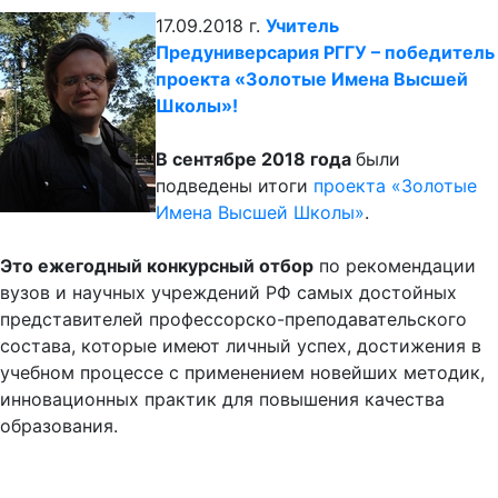
17.09.2018 г.
Учитель
Предуниверсария РГГУ – победитель
проекта «Золотые Имена Высшей
Школы»!
В сентябре 2018 года
были
подведены итоги
проекта «Золотые
Имена Высшей Школы»
.
Это ежегодный конкурсный отбор
по рекомендации
вузов и научных учреждений РФ самых достойных
представителей профессорско-преподавательского
состава, которые имеют личный успех, достижения в
учебном процессе с применением новейших методик,
инновационных практик для повышения качества
образования.