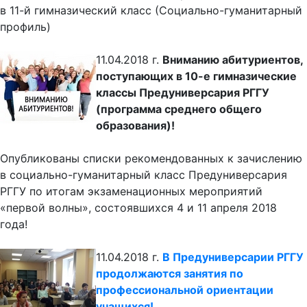
в 11-й гимназический класс (Социально-гуманитарный
профиль)
11.04.2018 г.
Вниманию абитуриентов,
поступающих в 10-е гимназические
классы Предуниверсария РГГУ
(программа среднего общего
образования)!
Опубликованы списки рекомендованных к зачислению
в социально-гуманитарный класс Предуниверсария
РГГУ по итогам экзаменационных мероприятий
«первой волны», состоявшихся 4 и 11 апреля 2018
года!
11.04.2018 г.
В Предуниверсарии РГГУ
продолжаются занятия по
профессиональной ориентации
учащихся!