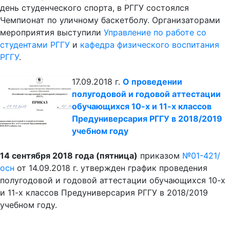
день студенческого спорта, в РГГУ состоялся
Чемпионат по уличному баскетболу. Организаторами
мероприятия выступили
Управление по работе со
студентами РГГУ
и
кафедра физического воспитания
РГГУ
.
17.09.2018 г.
О проведении
полугодовой и годовой аттестации
обучающихся 10-х и 11-х классов
Предуниверсария РГГУ в 2018/2019
учебном году
14 сентября 2018 года (пятница)
приказом
№01-421/
осн
от 14.09.2018 г. утвержден график проведения
полугодовой и годовой аттестации обучающихся 10-х
и 11-х классов Предуниверсария РГГУ в 2018/2019
учебном году.