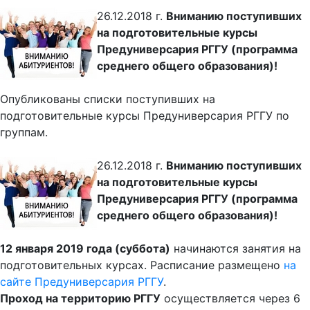
26.12.2018 г.
Вниманию поступивших
на подготовительные курсы
Предуниверсария РГГУ (программа
среднего общего образования)!
Опубликованы списки поступивших на
подготовительные курсы Предуниверсария РГГУ по
группам.
26.12.2018 г.
Вниманию поступивших
на подготовительные курсы
Предуниверсария РГГУ (программа
среднего общего образования)!
12 января 2019 года (суббота)
начинаются занятия на
подготовительных курсах. Расписание размещено
на
сайте Предуниверсария РГГУ
.
Проход на территорию РГГУ
осуществляется через 6