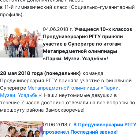
в 11-й гимназический класс (Социально-гуманитарный
профиль).
04.06.2018 г.
Учащиеся 10-х классов
Предуниверсария РГГУ приняли
участие в Суперигре по итогам
Метапредметной олимпиады
«Парки. Музеи. Усадьбы»!
28 мая 2018 года (понедельник)
команда
Предуниверсария РГГУ приняла участие в финальной
Суперигре
Метапредметной олимпиады «Парки.
Музеи. Усадьбы»
! Наши неутомимые девушки в
течение 7 часов достойно отвечали на все вопросы по
маршруту района Замоскворечье!
01.06.2018 г.
В Предуниверсарии РГГУ
прозвенел Последний звонок!