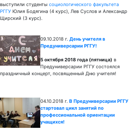
выступили студенты
социологического факультета
РГГУ
Юлия Бодягина (4 курс), Лев Суслов и Александр
Щирский (3 курс).
09.10.2018 г.
День учителя в
Предуниверсарии РГГУ!
5 октября 2018 года (пятница)
в
Предуниверсарии РГГУ состоялся
праздничный концерт, посвященный Дню учителя!
04.10.2018 г.
В Предуниверсарии РГГУ
стартовал цикл занятий по
профессиональной ориентации
учащихся!