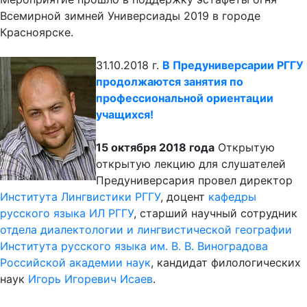
Всемирной зимней Универсиады 2019 в городе
Красноярске.
31.10.2018 г.
В Предуниверсарии РГГУ
продолжаются занятия по
профессиональной ориентации
учащихся!
15 октября 2018 года
Открытую
открытую лекцию для слушателей
Предуниверсария провел директор
Института Лингвистики РГГУ
, доцент
кафедры
русского языка ИЛ РГГУ
, старший научный сотрудник
отдела диалектологии и лингвистической географии
Института русского языка им. В. В. Виноградова
Российской академии наук
, кандидат филологических
наук
Игорь Игоревич Исаев
.