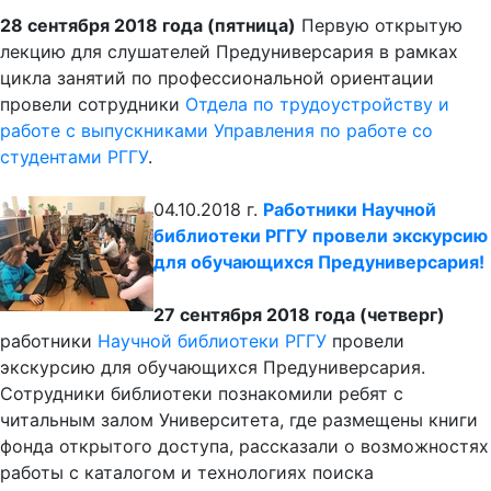
28 сентября 2018 года (пятница)
Первую открытую
лекцию для слушателей Предуниверсария в рамках
цикла занятий по профессиональной ориентации
провели сотрудники
Отдела по трудоустройству и
работе с выпускниками Управления по работе со
студентами РГГУ
.
04.10.2018 г.
Работники Научной
библиотеки РГГУ провели экскурсию
для обучающихся Предуниверсария!
27 сентября 2018 года (четверг)
работники
Научной библиотеки РГГУ
провели
экскурсию для обучающихся Предуниверсария.
Сотрудники библиотеки познакомили ребят с
читальным залом Университета, где размещены книги
фонда открытого доступа, рассказали о возможностях
работы с каталогом и технологиях поиска