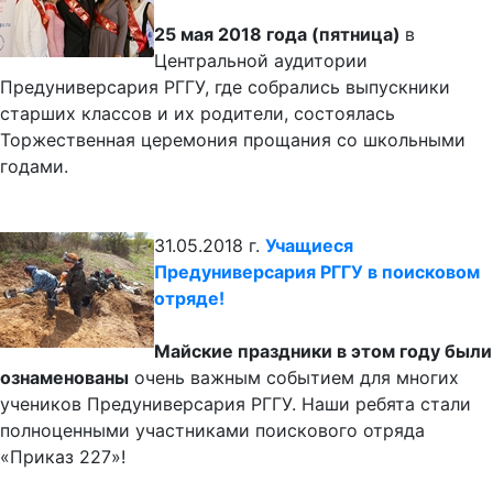
25 мая 2018 года (пятница)
в
Центральной аудитории
Предуниверсария РГГУ, где собрались выпускники
старших классов и их родители, состоялась
Торжественная церемония прощания со школьными
годами.
31.05.2018 г.
Учащиеся
Предуниверсария РГГУ в поисковом
отряде!
Майские праздники в этом году были
ознаменованы
очень важным событием для многих
учеников Предуниверсария РГГУ. Наши ребята стали
полноценными участниками поискового отряда
«Приказ 227»!