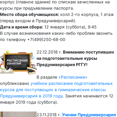
корпус (главное здание) по спискам зачисленных на
курсы при предъявлении паспорта.
Место сбора обучающихся:
холл 2-го корпуса, 1 этаж
(перед входом в Предуниверсарий).
Дата и время сбора:
12 января (суббота), 9:45
В случае возникновения каких-либо проблем звонить
по телефону +7(499)250-68-00
22.12.2018 г.
Вниманию поступивших
на подготовительные курсы
Предуниверсария РГГУ!
В разделе
«Расписание»
опубликовано
учебное расписание подготовительных
курсов для поступающих в гимназические классы
Предуниверсария в 2019 году
. Занятия начинаются 12
января 2019 года (суббота).
23.11.2018 г.
Ученик Предуниверсария