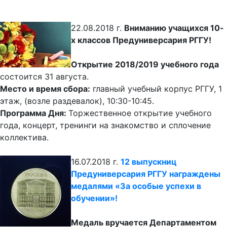
22.08.2018 г.
Вниманию учащихся 10-
х классов Предуниверсария РГГУ!
Открытие 2018/2019 учебного года
состоится 31 августа.
Место и время сбора:
главный учебный корпус РГГУ, 1
этаж, (возле раздевалок), 10:30-10:45.
Программа Дня:
Торжественное открытие учебного
года, концерт, тренинги на знакомство и сплочение
коллектива.
16.07.2018 г.
12 выпускниц
Предуниверсария РГГУ награждены
медалями «За особые успехи в
обучении»!
Медаль вручается Департаментом