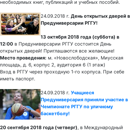
необходимых книг, публикаций и учебных пособий.
24.09.2018 г.
День открытых дверей в
Предуниверсарии РГГУ!
13 октября 2018 года (суббота) в
12:00
в Предуниверсарии РГГУ состоится День
открытых дверей! Приглашаются все желающие!
Место проведения:
м. «Новослободская», Миусская
площадь, д. 6, корпус 2, аудитория 6 (1 этаж)
Вход в РГГУ через проходную 1-го корпуса. При себе
иметь паспорт.
24.09.2018 г.
Учащиеся
Предуниверсария приняли участие в
Чемпионате РГГУ по уличному
баскетболу!
20 сентября 2018 года (четверг)
, в Международный