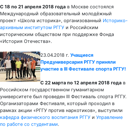
С 18 по 21 апреля 2018 года
в Москве состоялся
Международный образовательный молодёжный
проект «Школа историка», организованный
Историко-
архивным институтом РГГУ
и Российским
историческим обществом при поддержке Фонда
«История Отечества».
23.04.2018 г.
Учащиеся
Предуниверсария РГГУ приняли
участие в III Фестивале спорта РГГУ!
С 22 марта по 12 апреля 2018 года
в
Российском государственном гуманитарном
университете был проведен III Фестиваль спорта РГГУ.
Организаторами Фестиваля, который проходил в
рамках акции «РГГУ против наркотиков», выступили
кафедра физического воспитания РГГУ
и
Управление
по работе со студентами
.