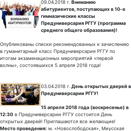
09.04.2018 г.
Вниманию
абитуриентов, поступающих в 10-е
гимназические классы
Предуниверсария РГГУ (программа
среднего общего образования)!
Опубликованы списки рекомендованных к зачислению
в гуманитарный класс Предуниверсария РГГУ по
итогам экзаменационных мероприятий «первой
волны», состоявшихся 5 апреля 2018 года!
03.04.2018 г.
День открытых дверей в
Предуниверсарии РГГУ!
15 апреля 2018 года (воскресенье) в
12:30
в Предуниверсарии РГГУ состоится День
открытых дверей! Приглашаются все желающие!
Место проведения:
м. «Новослободская», Миусская