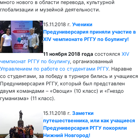
много нового в области перевода, культурной
глобализации и музейной деятельности.
15.11.2018 г.
Ученики
Предуниверсария приняли участие в
XIV чемпионате РГГУ по боулингу!
11 ноября 2018 года
состоялся
XIV
чемпионат РГГУ по боулингу
, организованный
Управлением по работе со студентами РГГУ
. Наравне
со студентами, за победу в турнире бились и учащиеся
Предуниверсария РГГУ, который был представлен
двумя командами – «Овощи» (10 класс) и «Гнездо
гуманизма» (11 класс).
15.11.2018 г.
Заметки
путешественника, или как учащиеся
Предуниверсария РГГУ покоряли
Нижний Новгород!