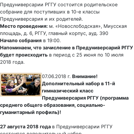
Предуниверсарии РГГУ состоится родительское
собрание для поступивших в 10-е классы
Предуниверсария и их родителей.
Место проведения:
м. «Новослободская», Миусская
площадь, д. 6, РГГУ, главный корпус, ауд. 390
Начало собрания
в 19:00.
Напоминаем, что зачисление в Предуниверсарий РГГУ
будет происходить
в период с 25 июня по 10 июля
2018 года.
07.06.2018 г.
Внимание!
Дополнительный набор в 11-й
гимназический класс
Предуниверсария РГГУ (программа
среднего общего образования, социально-
гуманитарный профиль)!
27 августа 2018 года
в Предуниверсарии РГГУ
состоится дополнительный набор