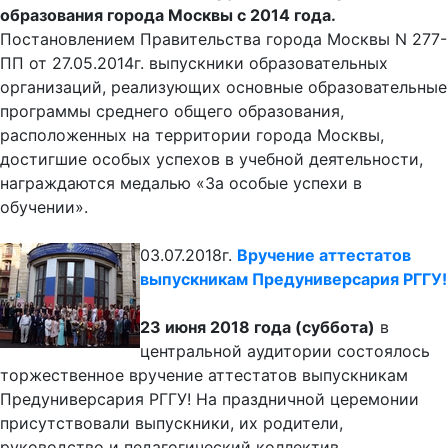
образования города Москвы с 2014 года.
Постановлением Правительства города Москвы N 277-
ПП от 27.05.2014г. выпускники образовательных
организаций, реализующих основные образовательные
программы среднего общего образования,
расположенных на территории города Москвы,
достигшие особых успехов в учебной деятельности,
награждаются медалью «За особые успехи в
обучении».
03.07.2018г.
Вручение аттестатов
выпускникам Предуниверсария РГГУ!
23 июня 2018 года (суббота)
в
центральной аудитории состоялось
торжественное вручение аттестатов выпускникам
Предуниверсария РГГУ! На праздничной церемонии
присутствовали выпускники, их родители,
руководство и педагогический коллектив