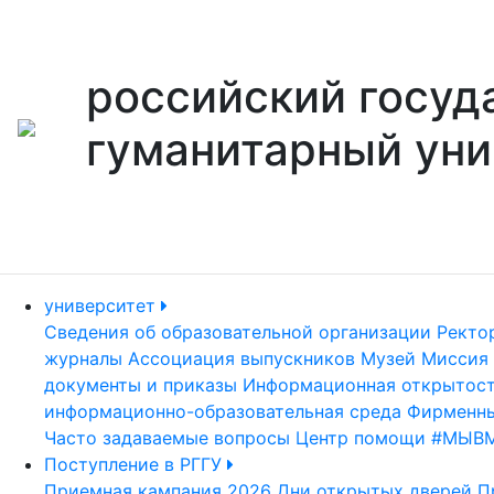
российский госуд
гуманитарный уни
университет
Сведения об образовательной организации
Ректо
журналы
Ассоциация выпускников
Музей
Миссия 
документы и приказы
Информационная открытос
информационно-образовательная среда
Фирменны
Часто задаваемые вопросы
Центр помощи #МЫВ
Поступление в РГГУ
Приемная кампания 2026
Дни открытых дверей
П