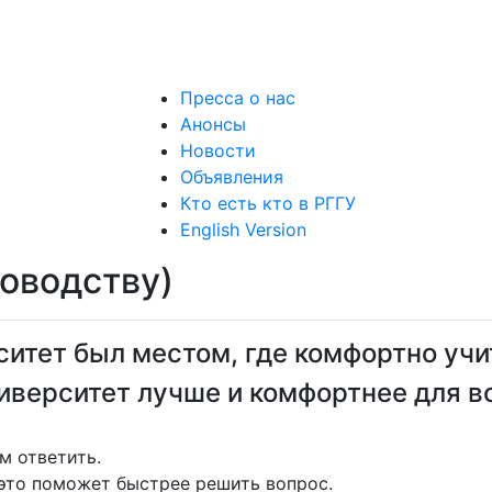
Пресса о нас
Анонсы
Новости
Объявления
Кто есть кто в РГГУ
English Version
ководству)
итет был местом, где комфортно учит
иверситет лучше и комфортнее для в
м ответить.
это поможет быстрее решить вопрос.