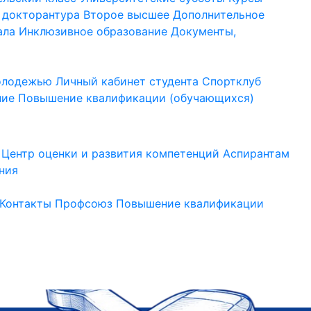
 докторантура
Второе высшее
Дополнительное
ала
Инклюзивное образование
Документы,
молодежью
Личный кабинет студента
Спортклуб
ние
Повышение квалификации (обучающихся)
Центр оценки и развития компетенций
Аспирантам
ния
Контакты
Профсоюз
Повышение квалификации