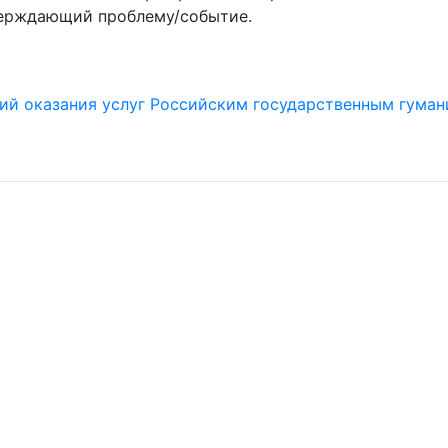
верждающий проблему/событие.
овий оказания услуг Российским государственным гума