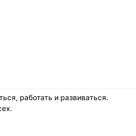
ься, работать и развиваться.
сех.