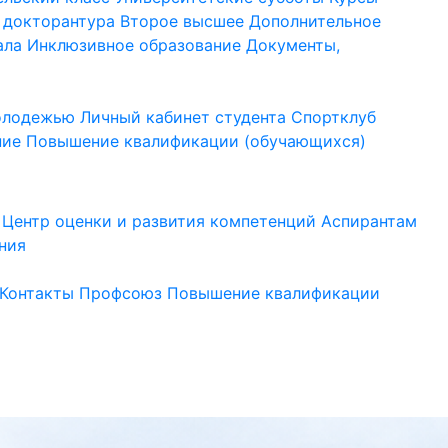
 докторантура
Второе высшее
Дополнительное
ала
Инклюзивное образование
Документы,
молодежью
Личный кабинет студента
Спортклуб
ние
Повышение квалификации (обучающихся)
Центр оценки и развития компетенций
Аспирантам
ния
Контакты
Профсоюз
Повышение квалификации