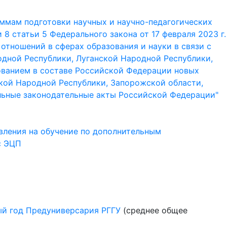
аммам подготовки научных и научно-педагогических
 8 статьи 5 Федерального закона от 17 февраля 2023 г.
отношений в сферах образования и науки в связи с
дной Республики, Луганской Народной Республики,
ованием в составе Российской Федерации новых
ской Народной Республики, Запорожской области,
ельные законодательные акты Российской Федерации"
овления на обучение по дополнительным
с ЭЦП
ый год Предуниверсария РГГУ
(среднее общее