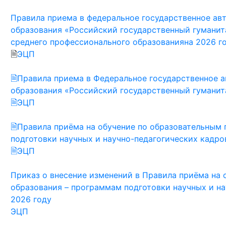
Правила приема в федеральное государственное ав
образования «Российский государственный гумани
среднего профессионального образованияна 2026 г
🗎
ЭЦП
🗎Правила приема в Федеральное государственное 
образования «Российский государственный гуманит
🗎ЭЦП
🗎Правила приёма на обучение по образовательным
подготовки научных и научно-педагогических кадров
🗎ЭЦП
Приказ о внесение изменений в Правила приёма на
образования – программам подготовки научных и на
2026 году
ЭЦП