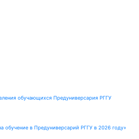
новления обучающихся Предуниверсария РГГУ
 на обучение в Предуниверсарий РГГУ в 2026 году»