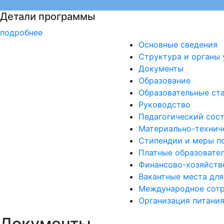
Войска беспилотных систем РФ
подробнее
Основные сведения
Структура и органы 
Документы
Образование
Образовательные ст
Руководство
Педагогический сос
Материально-техниче
Стипендии и меры п
Платные образовател
Финансово-хозяйств
Вакантные места для
Международное сотр
Организация питания
Документы