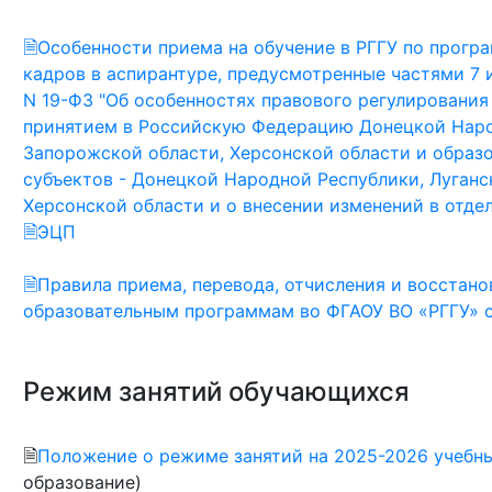
🗎Особенности приема на обучение в РГГУ по прогр
кадров в аспирантуре, предусмотренные частями 7 и
N 19-ФЗ "Об особенностях правового регулирования 
принятием в Российскую Федерацию Донецкой Наро
Запорожской области, Херсонской области и образ
субъектов - Донецкой Народной Республики, Луган
Херсонской области и о внесении изменений в отд
🗎ЭЦП
🗎Правила приема, перевода, отчисления и восстан
образовательным программам во ФГАОУ ВО «РГГУ» 
Режим занятий обучающихся
🗎
Положение о режиме занятий на 2025-2026 учебн
образование)