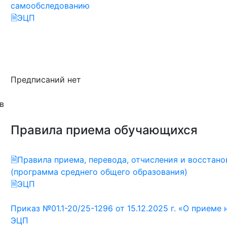
самообследованию
🗎ЭЦП
Предписаний нет
в
Правила приема обучающихся
🗎Правила приема, перевода, отчисления и восста
(программа среднего общего образования)
🗎ЭЦП
Приказ №01.1-20/25-1296 от 15.12.2025 г. «О приеме
ЭЦП