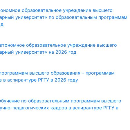
тономное образовательное учреждение высшего
тарный университет» по образовательным программам
од
автономное образовательное учреждение высшего
арный университет» на 2026 год
 программам высшего образования – программам
 в аспирантуре РГГУ в 2026 году
 обучение по образовательным программам высшего
учно-педагогических кадров в аспирантуре РГГУ в