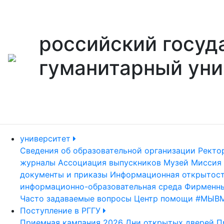
российский госуд
гуманитарный уни
университет
Сведения об образовательной организации
Ректо
журналы
Ассоциация выпускников
Музей
Миссия 
документы и приказы
Информационная открытос
информационно-образовательная среда
Фирменны
Часто задаваемые вопросы
Центр помощи #МЫВ
Поступление в РГГУ
Приемная кампания 2026
Дни открытых дверей
П