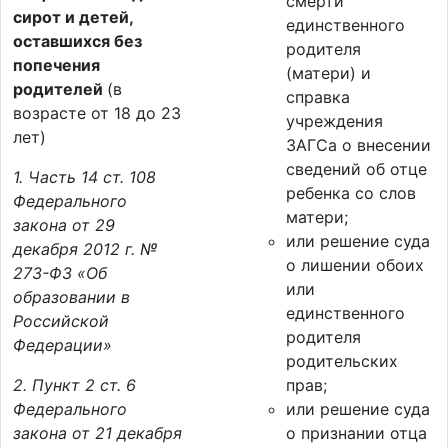
смерти
сирот и детей,
единственного
оставшихся без
родителя
попечения
(матери) и
родителей
(в
справка
возрасте от 18 до 23
учреждения
лет)
ЗАГСа о внесении
сведений об отце
1. Часть 14 ст. 108
ребенка со слов
Федерального
матери;
закона от 29
или решение суда
декабря 2012 г. №
о лишении обоих
273-ФЗ «Об
или
образовании в
единственного
Российской
родителя
Федерации»
родительских
2. Пункт 2 ст. 6
прав;
Федерального
или решение суда
закона от 21 декабря
о признании отца