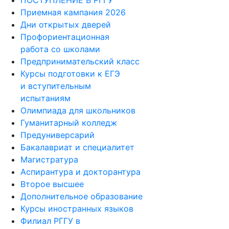
ПОСТУПЛЕНИЕ В РГГУ
Приемная кампания 2026
Дни открытых дверей
Профориентационная
работа со школами
Предпринимательский класс
Курсы подготовки к ЕГЭ
и вступительным
испытаниям
Олимпиада для школьников
Гуманитарный колледж
Предуниверсарий
Бакалавриат и специалитет
Магистратура
Аспирантура и докторантура
Второе высшее
Дополнительное образование
Курсы иностранных языков
Филиал РГГУ в