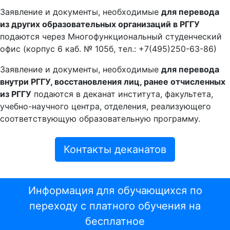
Заявление и документы, необходимые
для перевода
из других образовательных организаций в РГГУ
подаются через Многофункциональный студенческий
офис (корпус 6 каб. № 105б, тел.: +7(495)250-63-86)
Заявление и документы, необходимые
для перевода
внутри РГГУ, восстановления лиц, ранее отчисленных
из РГГУ
подаются в деканат института, факультета,
учебно-научного центра, отделения, реализующего
соответствующую образовательную программу.
Контакты деканатов
Информация для обучающихся по
переходу с платного обучения на
бесплатное