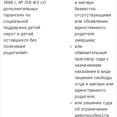
1996 г. № 159-ФЗ «О
и матери
дополнительных
безвестно
гарантиях по
отсутствующими
социальной
или объявлении
поддержке детей
единственного
сирот и детей,
родителя
оставшихся без
умершим;
попечения
или
родителей»
обвинительный
приговор суда с
назначением
наказания в виде
лишения свободы
отца и матери или
единственного
родителя;
или решение суда
об ограничении
дееспособности