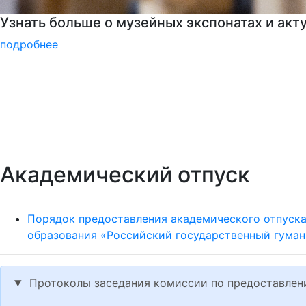
Войска беспилотных систем РФ
подробнее
Академический отпуск
Порядок предоставления академического отпуск
образования «Российский государственный гума
Протоколы заседания комиссии по предоставлению