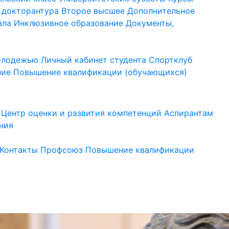
 докторантура
Второе высшее
Дополнительное
ала
Инклюзивное образование
Документы,
молодежью
Личный кабинет студента
Спортклуб
ние
Повышение квалификации (обучающихся)
Центр оценки и развития компетенций
Аспирантам
ния
Контакты
Профсоюз
Повышение квалификации