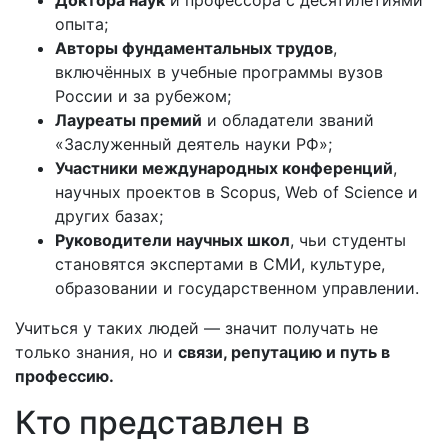
Доктора наук
и профессора с десятилетиями
опыта;
Авторы фундаментальных трудов
,
включённых в учебные программы вузов
России и за рубежом;
Лауреаты премий
и обладатели званий
«Заслуженный деятель науки РФ»;
Участники международных конференций
,
научных проектов в Scopus, Web of Science и
других базах;
Руководители научных школ
, чьи студенты
становятся экспертами в СМИ, культуре,
образовании и государственном управлении.
Учиться у таких людей — значит получать не
только знания, но и
связи, репутацию и путь в
профессию.
Кто представлен в