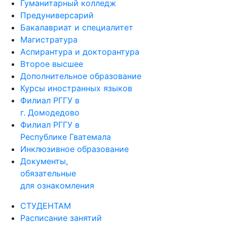
Гуманитарный колледж
Предуниверсарий
Бакалавриат и специалитет
Магистратура
Аспирантура и докторантура
Второе высшее
Дополнительное образование
Курсы иностранных языков
Филиал РГГУ в
г. Домодедово
Филиал РГГУ в
Республике Гватемала
Инклюзивное образование
Документы,
обязательные
для ознакомления
СТУДЕНТАМ
Расписание занятий