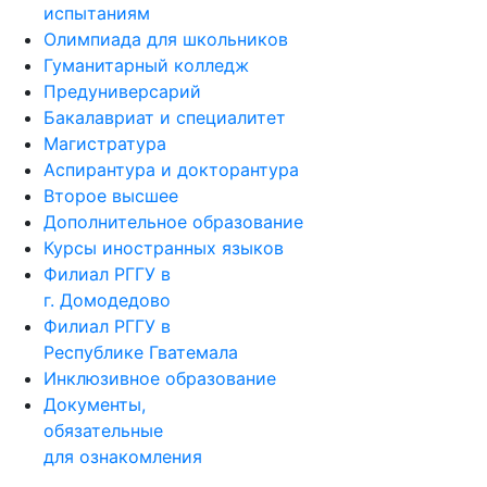
испытаниям
Олимпиада для школьников
Гуманитарный колледж
Предуниверсарий
Бакалавриат и специалитет
Магистратура
Аспирантура и докторантура
Второе высшее
Дополнительное образование
Курсы иностранных языков
Филиал РГГУ в
г. Домодедово
Филиал РГГУ в
Республике Гватемала
Инклюзивное образование
Документы,
обязательные
для ознакомления