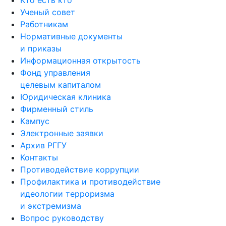
Кто есть кто
Ученый совет
Работникам
Нормативные документы
и приказы
Информационная открытость
Фонд управления
целевым капиталом
Юридическая клиника
Фирменный стиль
Кампус
Электронные заявки
Архив РГГУ
Контакты
Противодействие коррупции
Профилактика и противодействие
идеологии терроризма
и экстремизма
Вопрос руководству