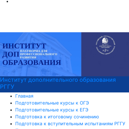
Институт дополнительного образования
РГГУ
Главная
Подготовительные курсы к ОГЭ
Подготовительные курсы к ЕГЭ
Подготовка к итоговому сочинению
Подготовка к вступительным испытаниям РГГУ