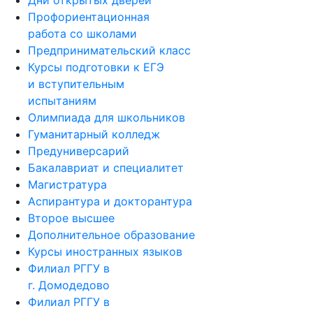
Дни открытых дверей
Профориентационная
работа со школами
Предпринимательский класс
Курсы подготовки к ЕГЭ
и вступительным
испытаниям
Олимпиада для школьников
Гуманитарный колледж
Предуниверсарий
Бакалавриат и специалитет
Магистратура
Аспирантура и докторантура
Второе высшее
Дополнительное образование
Курсы иностранных языков
Филиал РГГУ в
г. Домодедово
Филиал РГГУ в