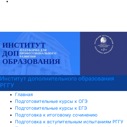
Институт дополнительного образования
РГГУ
Главная
Подготовительные курсы к ОГЭ
Подготовительные курсы к ЕГЭ
Подготовка к итоговому сочинению
Подготовка к вступительным испытаниям РГГУ