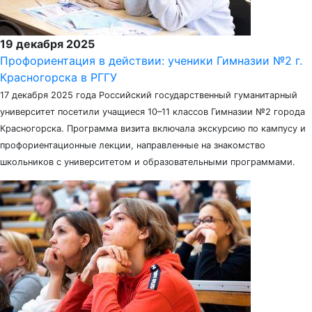
19 декабря 2025
Профориентация в действии: ученики Гимназии №2 г.
Красногорска в РГГУ
17 декабря 2025 года Российский государственный гуманитарный
университет посетили учащиеся 10–11 классов Гимназии №2 города
Красногорска. Программа визита включала экскурсию по кампусу и
профориентационные лекции, направленные на знакомство
школьников с университетом и образовательными программами.