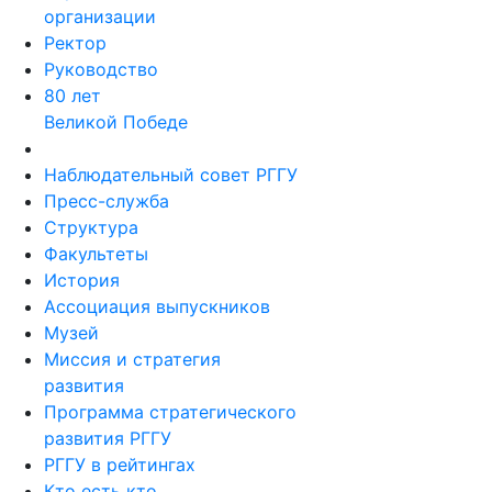
организации
Ректор
Руководство
80 лет
Великой Победе
Наблюдательный совет РГГУ
Пресс-служба
Структура
Факультеты
История
Ассоциация выпускников
Музей
Миссия и стратегия
развития
Программа стратегического
развития РГГУ
РГГУ в рейтингах
Кто есть кто