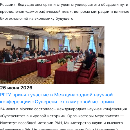
России». Ведущие эксперты и студенты университета обсудили пути
преодоления «демографической ямы», вопросы миграции и влияние
биотехнологий на экономику будущего.
26 июня 2026
РГГУ принял участие в Международной научной
конференции «Суверенитет в мировой истории»
24 июня в Москве состоялась международная научная конференция
«Суверенитет в мировой истории». Организаторы мероприятия —
Институт всеобщей истории РАН, Министерство науки и высшего
образования РФ, Министерство просвещения РФ и Московский