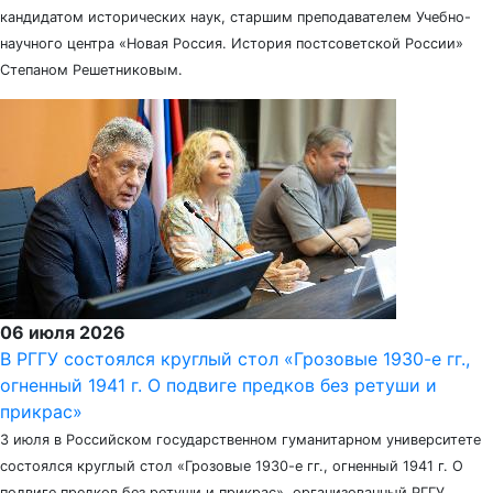
кандидатом исторических наук, старшим преподавателем Учебно-
научного центра «Новая Россия. История постсоветской России»
Степаном Решетниковым.
06 июля 2026
В РГГУ состоялся круглый стол «Грозовые 1930-е гг.,
огненный 1941 г. О подвиге предков без ретуши и
прикрас»
3 июля в Российском государственном гуманитарном университете
состоялся круглый стол «Грозовые 1930-е гг., огненный 1941 г. О
подвиге предков без ретуши и прикрас», организованный РГГУ