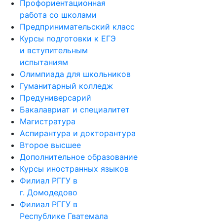
Профориентационная
работа со школами
Предпринимательский класс
Курсы подготовки к ЕГЭ
и вступительным
испытаниям
Олимпиада для школьников
Гуманитарный колледж
Предуниверсарий
Бакалавриат и специалитет
Магистратура
Аспирантура и докторантура
Второе высшее
Дополнительное образование
Курсы иностранных языков
Филиал РГГУ в
г. Домодедово
Филиал РГГУ в
Республике Гватемала