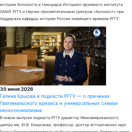
истории Холокоста и геноцидов Историко-архивного института
(ИАИ) РГГУ и Научно-просветительным Центром «Холокост» при
поддержке кафедры истории России новейшего времени РГГУ.
30 июня 2026
Галина Ершова в подкасте РГГУ — о причинах
Гватемальского кризиса и универсальных схемах
неоколониализма
В новом выпуске подкаста РГГУ директор Мезоамериканского
центра им. Ю.В. Кнорозова, профессор, доктор исторических наук
Галина Ершова представила глубокое исследование Гватемальского