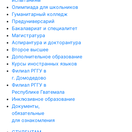
испытаниям
Олимпиада для школьников
Гуманитарный колледж
Предуниверсарий
Бакалавриат и специалитет
Магистратура
Аспирантура и докторантура
Второе высшее
Дополнительное образование
Курсы иностранных языков
Филиал РГГУ в
г. Домодедово
Филиал РГГУ в
Республике Гватемала
Инклюзивное образование
Документы,
обязательные
для ознакомления