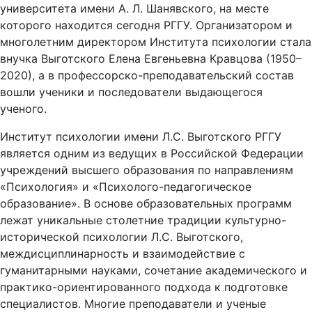
университета имени А. Л. Шанявского, на месте
которого находится сегодня РГГУ. Организатором и
многолетним директором Института психологии стала
внучка Выготского Елена Евгеньевна Кравцова (1950–
2020), а в профессорско-преподавательский состав
вошли ученики и последователи выдающегося
ученого.
Институт психологии имени Л.С. Выготского РГГУ
является одним из ведущих в Российской Федерации
учреждений высшего образования по направлениям
«Психология» и «Психолого-педагогическое
образование». В основе образовательных программ
лежат уникальные столетние традиции культурно-
исторической психологии Л.С. Выготского,
междисциплинарность и взаимодействие с
гуманитарными науками, сочетание академического и
практико-ориентированного подхода к подготовке
специалистов. Многие преподаватели и ученые