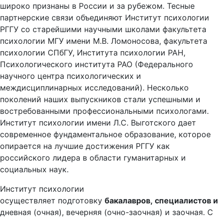
широко признаны в России и за рубежом. Тесные
партнерские связи объединяют Институт психологии
РГГУ со старейшими научными школами факультета
психологии МГУ имени М.В. Ломоносова, факультета
психологии СПбГУ, Института психологии РАН,
Психологического института РАО (Федерального
научного центра психологических и
междисциплинарных исследований). Несколько
поколений наших выпускников стали успешными и
востребованными профессиональными психологами.
Институт психологии имени Л.С. Выготского дает
современное фундаментальное образование, которое
опирается на лучшие достижения РГГУ как
российского лидера в области гуманитарных и
социальных наук.
Институт психологии
осуществляет подготовку
бакалавров, специалистов и
дневная (очная), вечерняя (очно-заочная) и заочная. С