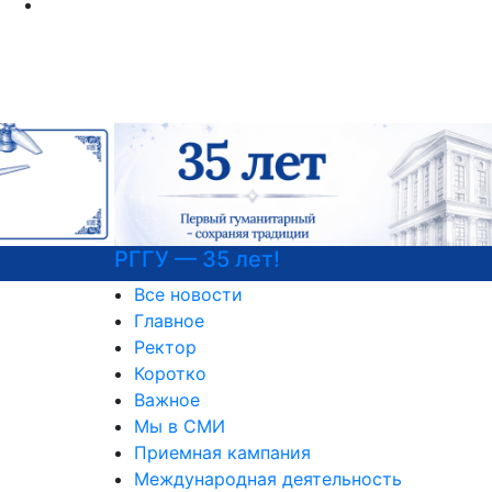
РГГУ — 35 лет!
Все новости
Главное
Ректор
Коротко
Важное
Мы в СМИ
Приемная кампания
Международная деятельность