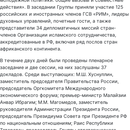
молодежной политики: общие вызовы и совместные
действия». В заседании Группы приняли участие 125
российских и иностранных членов ГСВ «РИМ», лидеры
духовных управлений, почетные гости, а также
представители 34 дипломатичных миссий стран-
членов Организации исламского сотрудничества,
аккредитованные в РФ, включая ряд послов стран
африканского континента.
В течение двух дней были проведены пленарное
заседание и две сессии, на них заслушаны 37
докладов. Среди выступающих: М.Ш. Хуснуллин,
заместитель председателя Правительства России,
председатель Оргкомитета Международного
экономического форума; премьер-министр Малайзии
Анвар Ибрагим; М.М. Магомедов, заместитель
руководителя Администрации Президента России,
председатель Президиума Совета при Президенте РФ
по национальным отношениям; Раис Республики