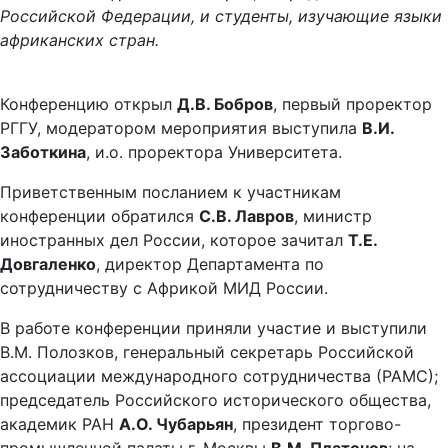
Российской Федерации, и студенты, изучающие языки
африканских стран.
Конференцию открыл
Д.В. Бобров
, первый проректор
РГГУ, модератором мероприятия выступила
В.И.
Заботкина
, и.о. проректора Университета.
Приветственным посланием к участникам
конференции обратился
С.В. Лавров
, министр
иностранных дел России, которое зачитал
Т.Е.
Довгаленко
, директор Департамента по
сотрудничеству с Африкой МИД России.
В работе конференции приняли участие и выступили
В.М. Полозков, генеральный секретарь Российской
ассоциации международного сотрудничества (РАМС);
председатель Российского исторического общества,
академик РАН
А.О. Чубарьян
, президент торгово-