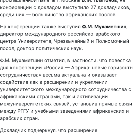
промышленной палаты г. Москвы
В.М. Платонов
; на
конференции с докладом выступило 27 докладчиков,
среди них — большинство африканских послов.
На конференции также выступил
Ф.М. Мухаметшин
,
директор международного российско-арабского
центра Университета, Чрезвычайный и Полномочный
посол, доктор политических наук.
Ф.М. Мухаметшин отметил, в частности, что повестка
дня конференции «Россия — Африка: новые горизонты
сотрудничества» весьма актуальна и оказывает
содействие как в расширении и укреплении
университетского международного сотрудничества с
африканскими странами, так и активизации
межуниверситетских связей, установив прямые связи
между РГГУ и учебными заведениями африканских и
арабских стран.
Докладчик подчеркнул, что расширение