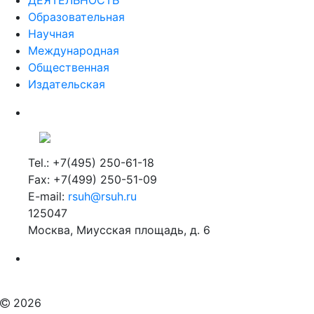
Образовательная
Научная
Международная
Общественная
Издательская
Tel.: +7(495) 250-61-18
Fax: +7(499) 250-51-09
E-mail:
rsuh@rsuh.ru
125047
Москва, Миусская площадь, д. 6
Российский государственный гуманитарный университет
ВУЗ в Москве
Дополнительное образование в Москве
2026
Мы используем файлы cookies для улучшения работы