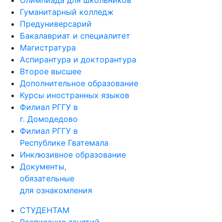
Гуманитарный колледж
Предуниверсарий
Бакалавриат и специалитет
Магистратура
Аспирантура и докторантура
Второе высшее
Дополнительное образование
Курсы иностранных языков
Филиал РГГУ в
г. Домодедово
Филиал РГГУ в
Республике Гватемала
Инклюзивное образование
Документы,
обязательные
для ознакомления
СТУДЕНТАМ
Расписание занятий