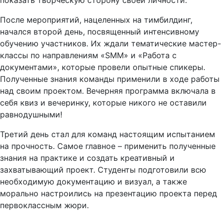
После мероприятий, нацеленных на тимбилдинг,
начался второй день, посвященный интенсивному
обучению участников. Их ждали тематические мастер-
классы по направлениям «SMM» и «Работа с
документами», которые провели опытные спикеры.
Полученные знания команды применили в ходе работы
над своим проектом. Вечерняя программа включала в
себя квиз и вечеринку, которые никого не оставили
равнодушными!
Третий день стал для команд настоящим испытанием
на прочность. Самое главное – применить полученные
знания на практике и создать креативный и
захватывающий проект. Студенты подготовили всю
необходимую документацию и визуал, а также
морально настроились на презентацию проекта перед
первоклассным жюри.
День Икс — шесть команд представили свои идеи