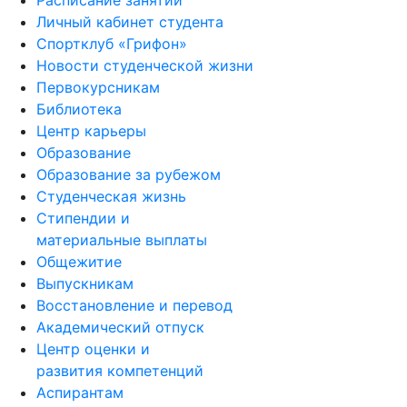
Личный кабинет студента
Спортклуб «Грифон»
Новости студенческой жизни
Первокурсникам
Библиотека
Центр карьеры
Образование
Образование за рубежом
Студенческая жизнь
Стипендии и
материальные выплаты
Общежитие
Выпускникам
Восстановление и перевод
Академический отпуск
Центр оценки и
развития компетенций
Аспирантам
Психологическая служба