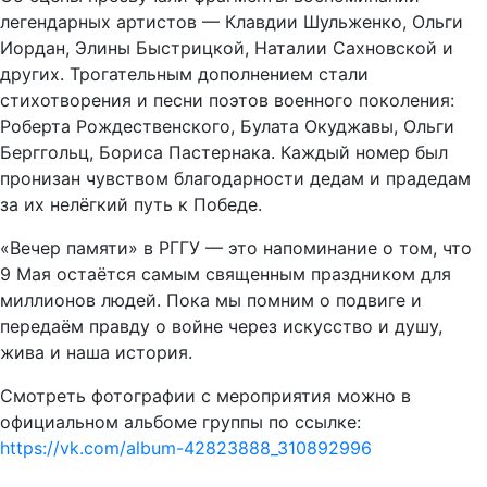
легендарных артистов — Клавдии Шульженко, Ольги
Иордан, Элины Быстрицкой, Наталии Сахновской и
других. Трогательным дополнением стали
стихотворения и песни поэтов военного поколения:
Роберта Рождественского, Булата Окуджавы, Ольги
Берггольц, Бориса Пастернака. Каждый номер был
пронизан чувством благодарности дедам и прадедам
за их нелёгкий путь к Победе.
«Вечер памяти» в РГГУ — это напоминание о том, что
9 Мая остаётся самым священным праздником для
миллионов людей. Пока мы помним о подвиге и
передаём правду о войне через искусство и душу,
жива и наша история.
Смотреть фотографии с мероприятия можно в
официальном альбоме группы по ссылке:
https://vk.com/album-42823888_310892996