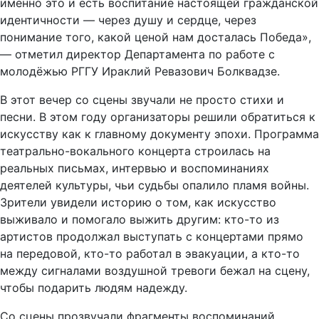
именно это и есть воспитание настоящей гражданской
идентичности — через душу и сердце, через
понимание того, какой ценой нам досталась Победа»,
— отметил директор Департамента по работе с
молодёжью РГГУ Ираклий Ревазович Болквадзе.
В этот вечер со сцены звучали не просто стихи и
песни. В этом году организаторы решили обратиться к
искусству как к главному документу эпохи. Программа
театрально-вокального концерта строилась на
реальных письмах, интервью и воспоминаниях
деятелей культуры, чьи судьбы опалило пламя войны.
Зрители увидели историю о том, как искусство
выживало и помогало выжить другим: кто-то из
артистов продолжал выступать с концертами прямо
на передовой, кто-то работал в эвакуации, а кто-то
между сигналами воздушной тревоги бежал на сцену,
чтобы подарить людям надежду.
Со сцены прозвучали фрагменты воспоминаний