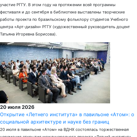
участие РГГУ. В этом году на протяжении всей программы
фестиваля и до сентября в библиотеке выставлены творческие
работы проекта по бразильскому фольклору студентов Учебного
центра «Арт-дизайн» РГГУ (художественный руководитель доцент
Татьяна Игоревна Борисова).
20 июля 2026
Открытие «Летнего института» в павильоне «Атом»: о
социальной архитектуре и науке без границ
20 июля в павильоне «Атом» на ВДНХ состоялась торжественная
церемония открытия международного проекта «Летний институт»