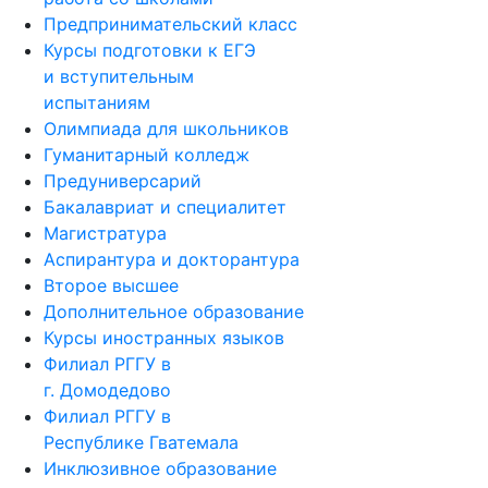
Предпринимательский класс
Курсы подготовки к ЕГЭ
и вступительным
испытаниям
Олимпиада для школьников
Гуманитарный колледж
Предуниверсарий
Бакалавриат и специалитет
Магистратура
Аспирантура и докторантура
Второе высшее
Дополнительное образование
Курсы иностранных языков
Филиал РГГУ в
г. Домодедово
Филиал РГГУ в
Республике Гватемала
Инклюзивное образование