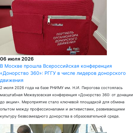
06 июля 2026
В Москве прошла Всероссийская конференция
«Донорство 360»: РГГУ в числе лидеров донорского
движения
2 июля 2026 года на базе РНИМУ им. Н.И. Пирогова состоялась
масштабная Межвузовская конференция «Донорство 360: от донации
до акции». Мероприятие стало ключевой площадкой для обмена
опытом между профессионалами и активистами, развивающими
культуру безвозмездного донорства в образовательной среде.