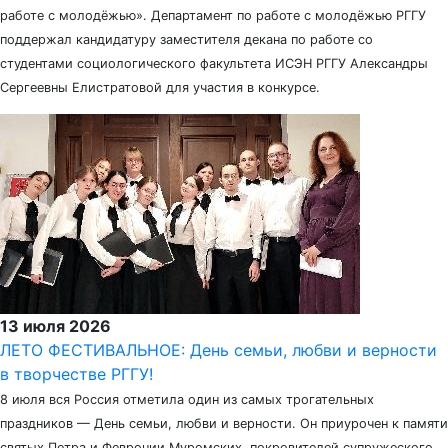
работе с молодёжью». Департамент по работе с молодёжью РГГУ
поддержал кандидатуру заместителя декана по работе со
студентами социологического факультета ИСЭН РГГУ Александры
Сергеевны Елистратовой для участия в конкурсе.
13 июля 2026
ЛЕТО ФЕСТИВАЛЬНОЕ: День семьи, любви и верности
в творчестве РГГУ!
8 июля вся Россия отметила один из самых трогательных
праздников — День семьи, любви и верности. Он приурочен к памяти
святых Петра и Февронии Муромских, покровителей супружеского