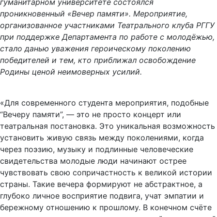
гуманитарном университете состоялся
проникновенный «Вечер памяти». Мероприятие,
организованное участниками Театрального клуба РГГУ
при поддержке Департамента по работе с молодёжью,
стало данью уважения героическому поколению
победителей и тем, кто приближал освобождение
Родины ценой неимоверных усилий.
«Для современного студента мероприятия, подобные
“Вечеру памяти”, — это не просто концерт или
театральная постановка. Это уникальная возможность
установить живую связь между поколениями, когда
через поэзию, музыку и подлинные человеческие
свидетельства молодые люди начинают острее
чувствовать свою сопричастность к великой истории
страны. Такие вечера формируют не абстрактное, а
глубоко личное восприятие подвига, учат эмпатии и
бережному отношению к прошлому. В конечном счёте