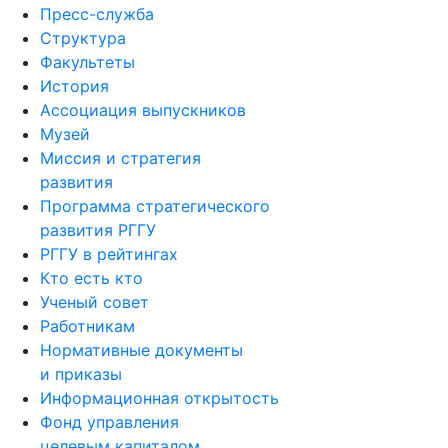
Пресс-служба
Структура
Факультеты
История
Ассоциация выпускников
Музей
Миссия и стратегия
развития
Программа стратегического
развития РГГУ
РГГУ в рейтингах
Кто есть кто
Ученый совет
Работникам
Нормативные документы
и приказы
Информационная открытость
Фонд управления
целевым капиталом