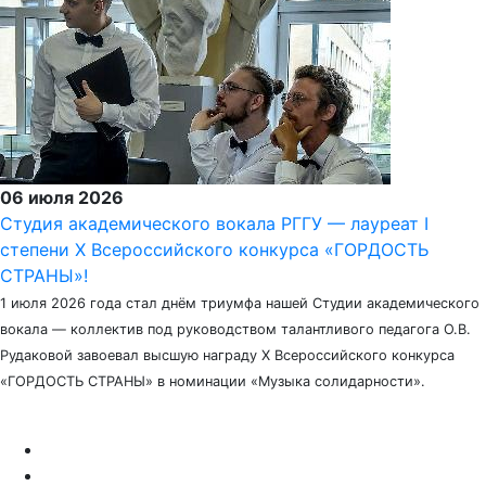
06 июля 2026
Студия академического вокала РГГУ — лауреат I
степени X Всероссийского конкурса «ГОРДОСТЬ
СТРАНЫ»!
1 июля 2026 года стал днём триумфа нашей Студии академического
вокала — коллектив под руководством талантливого педагога О.В.
Рудаковой завоевал высшую награду X Всероссийского конкурса
«ГОРДОСТЬ СТРАНЫ» в номинации «Музыка солидарности».