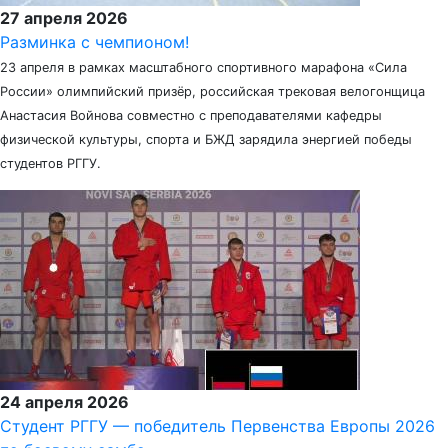
27 апреля 2026
Разминка с чемпионом!
23 апреля в рамках масштабного спортивного марафона «Сила
России» олимпийский призёр, российская трековая велогонщица
Анастасия Войнова совместно с преподавателями кафедры
физической культуры, спорта и БЖД зарядила энергией победы
студентов РГГУ.
24 апреля 2026
Студент РГГУ — победитель Первенства Европы 2026