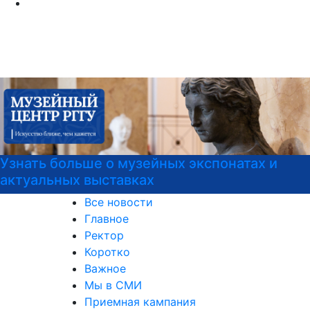
Узнать больше о музейных экспонатах и
актуальных выставках
Все новости
Главное
Ректор
Коротко
Важное
Мы в СМИ
Приемная кампания