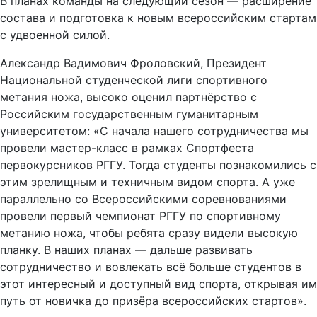
В планах команды на следующий сезон — расширение
состава и подготовка к новым всероссийским стартам
с удвоенной силой.
Александр Вадимович Фроловский, Президент
Национальной студенческой лиги спортивного
метания ножа, высоко оценил партнёрство с
Российским государственным гуманитарным
университетом: «С начала нашего сотрудничества мы
провели мастер-класс в рамках Спортфеста
первокурсников РГГУ. Тогда студенты познакомились с
этим зрелищным и техничным видом спорта. А уже
параллельно со Всероссийскими соревнованиями
провели первый чемпионат РГГУ по спортивному
метанию ножа, чтобы ребята сразу видели высокую
планку. В наших планах — дальше развивать
сотрудничество и вовлекать всё больше студентов в
этот интересный и доступный вид спорта, открывая им
путь от новичка до призёра всероссийских стартов».