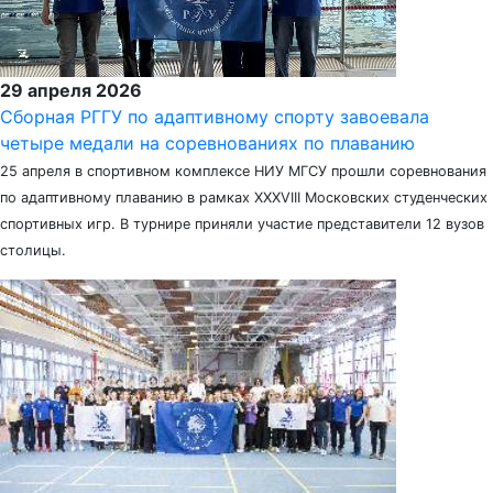
29 апреля 2026
Сборная РГГУ по адаптивному спорту завоевала
четыре медали на соревнованиях по плаванию
25 апреля в спортивном комплексе НИУ МГСУ прошли соревнования
по адаптивному плаванию в рамках XXXVIII Московских студенческих
спортивных игр. В турнире приняли участие представители 12 вузов
столицы.