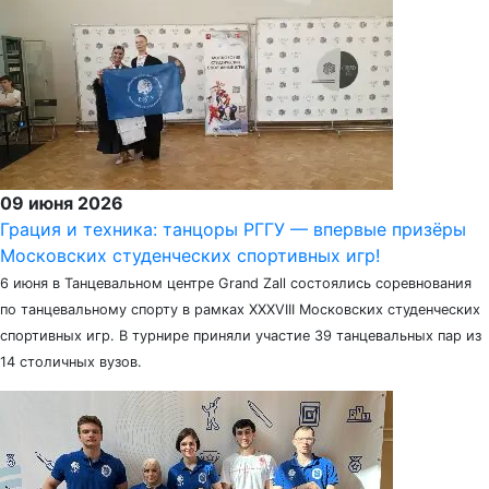
09 июня 2026
Грация и техника: танцоры РГГУ — впервые призёры
Московских студенческих спортивных игр!
6 июня в Танцевальном центре Grand Zall состоялись соревнования
по танцевальному спорту в рамках XXXVIII Московских студенческих
спортивных игр. В турнире приняли участие 39 танцевальных пар из
14 столичных вузов.