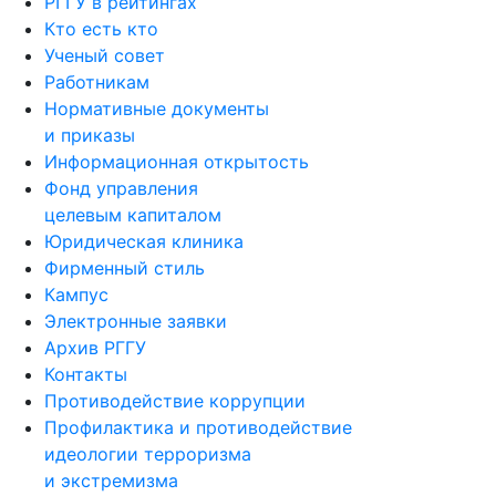
РГГУ в рейтингах
Кто есть кто
Ученый совет
Работникам
Нормативные документы
и приказы
Информационная открытость
Фонд управления
целевым капиталом
Юридическая клиника
Фирменный стиль
Кампус
Электронные заявки
Архив РГГУ
Контакты
Противодействие коррупции
Профилактика и противодействие
идеологии терроризма
и экстремизма