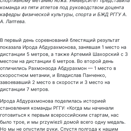
спортивному метанию ножа. Университет представила
команда из пяти атлетов под руководством доцента
кафедры физической культуры, спорта и БЖД РГГУ А.
А. Лаптева.
В первый день соревнований блестящий результат
показала Ирода Абдурахмонова, занявшая 1 место на
дистанции 5 метров, а также Артемий Шахорский с 3
местом на дистанции 6 метров. Во второй день
отличились Рахмонзода Абдурахмон — 1 место в
скоростном метании, и Владислав Панченко,
завоевавший 2 место в скорости и 3 место на
дистанции 7 метров.
Ирода Абдурахмонова поделилась историей
становления команды РГГУ: «Когда мы начинали
готовиться к первым всероссийским стартам, нас
было трое, и мы przywiezli домой всего одну медаль.
Но мы не опустили руки. Спустя полгода к нашим