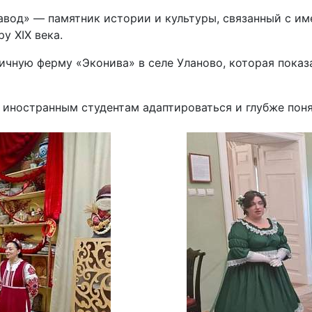
авод» — памятник истории и культуры, связанный с им
у XIX века.
ичную ферму «Эконива» в селе Уланово, которая пок
иностранным студентам адаптироваться и глубже поня