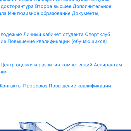
 докторантура
Второе высшее
Дополнительное
ала
Инклюзивное образование
Документы,
молодежью
Личный кабинет студента
Спортклуб
ние
Повышение квалификации (обучающихся)
Центр оценки и развития компетенций
Аспирантам
ния
Контакты
Профсоюз
Повышение квалификации