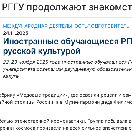
РГГУ продолжают знакомств
МЕЖДУНАРОДНАЯ ДЕЯТЕЛЬНОСТЬ
ПОДГОТОВИТЕЛЬН
24.11.2025
Иностранные обучающиеся РГ
русской культурой
22–23 ноября 2025 года иностранные обучающиеся Р
университета совершили двухдневную образовательн
Калуге.
абрику «Медовые традиции», где освоили рецепт и сам
ейной столицы России, а в Музее гармони деда Филим
белью отечественной космонавтики. Группа побывала 
орении космоса произвели на всех сильное впечатление