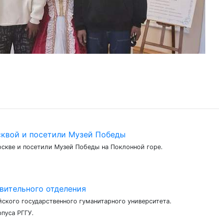
сквой и посетили Музей Победы
оскве и посетили Музей Победы на Поклонной горе.
вительного отделения
ского государственного гуманитарного университета.
пуса РГГУ.