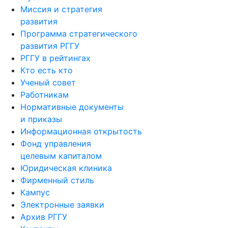
Миссия и стратегия
развития
Программа стратегического
развития РГГУ
РГГУ в рейтингах
Кто есть кто
Ученый совет
Работникам
Нормативные документы
и приказы
Информационная открытость
Фонд управления
целевым капиталом
Юридическая клиника
Фирменный стиль
Кампус
Электронные заявки
Архив РГГУ