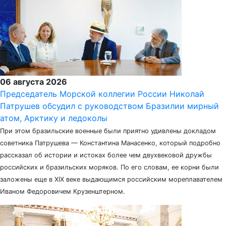
06 августа 2026
Председатель Морской коллегии России Николай
Патрушев обсудил с руководством Бразилии мирный
атом, Арктику и ледоколы
При этом бразильские военные были приятно удивлены докладом
советника Патрушева — Константина Манасенко, который подробно
рассказал об истории и истоках более чем двухвековой дружбы
российских и бразильских моряков. По его словам, ее корни были
заложены еще в XIX веке выдающимся российским мореплавателем
Иваном Федоровичем Крузенштерном.