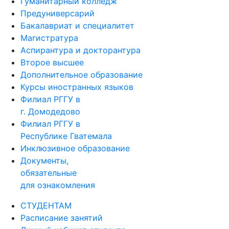
Гуманитарный колледж
Предуниверсарий
Бакалавриат и специалитет
Магистратура
Аспирантура и докторантура
Второе высшее
Дополнительное образование
Курсы иностранных языков
Филиал РГГУ в
г. Домодедово
Филиал РГГУ в
Республике Гватемала
Инклюзивное образование
Документы,
обязательные
для ознакомления
СТУДЕНТАМ
Расписание занятий