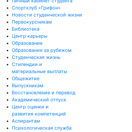
Личный кабинет студента
Спортклуб «Грифон»
Новости студенческой жизни
Первокурсникам
Библиотека
Центр карьеры
Образование
Образование за рубежом
Студенческая жизнь
Стипендии и
материальные выплаты
Общежитие
Выпускникам
Восстановление и перевод
Академический отпуск
Центр оценки и
развития компетенций
Аспирантам
Психологическая служба