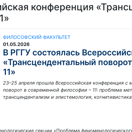
ийская конференция «Транс
1»
ФИЛОСОФСКИЙ ФАКУЛЬТЕТ
01.05.2026
В РГГУ состоялась Всероссий
«Трансцендентальный поворот
11»
23–25 апреля прошла Всероссийская конференция с
поворот в современной философии – 11: проблема ме
трансцендентализм и эпистемология, когнитивистика
енологические секции «Проблема феноменологического