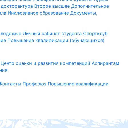
 докторантура
Второе высшее
Дополнительное
ала
Инклюзивное образование
Документы,
молодежью
Личный кабинет студента
Спортклуб
ние
Повышение квалификации (обучающихся)
Центр оценки и развития компетенций
Аспирантам
ния
Контакты
Профсоюз
Повышение квалификации