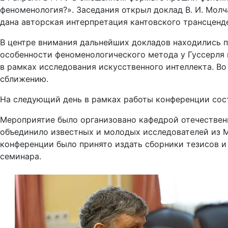
феноменология?». Заседания открыл доклад В. И. Молч
дана авторская интерпретация кантовского трансценд
В центре внимания дальнейших докладов находились 
особенности феноменологического метода у Гуссерля 
в рамках исследования искусственного интеллекта. В
сближению.
На следующий день в рамках работы конференции сос
Мероприятие было организовано кафедрой отечествен
объединило известных и молодых исследователей из Мо
конференции было принято издать сборники тезисов 
семинара.