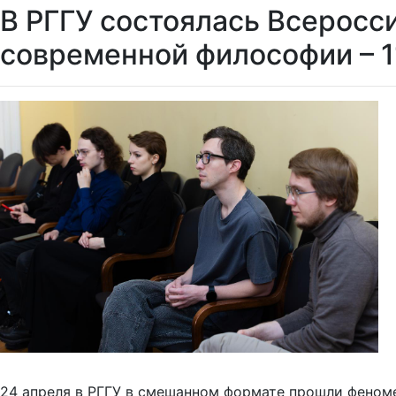
В РГГУ состоялась Всеросс
современной философии – 1
24 апреля в РГГУ в смешанном формате прошли феном