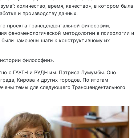
ума”: количество, время, качество», в котором была
аботке и производству данных.
го проекта трансцендентальной философии,
ения феноменологической методологии в психологии и
и были намечены шаги к конструктивному их
 истории философии».
но с ГАУГН и РУДН им. Патриса Лумумбы. Оно
града, Кирова и других городов. По итогам
мечены темы для следующего Трансцендентального