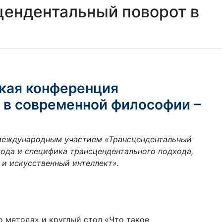
цендентальный поворот в
ская конференция
 в современной философии –
 международным участием «Трансцендентальный
тода и специфика трансцендентального подхода,
 и искусственный интеллект».
 метода» и круглый стол «Что такое