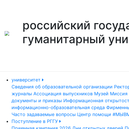
российский госуд
гуманитарный уни
университет
Сведения об образовательной организации
Ректо
журналы
Ассоциация выпускников
Музей
Миссия 
документы и приказы
Информационная открытос
информационно-образовательная среда
Фирменны
Часто задаваемые вопросы
Центр помощи #МЫВ
Поступление в РГГУ
Приемная кампания 2026
Дни открытых дверей
П