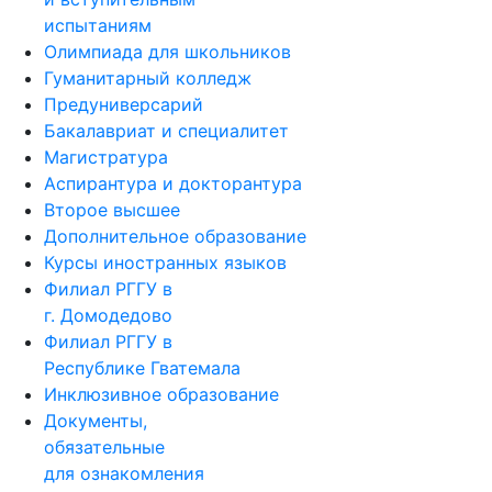
испытаниям
Олимпиада для школьников
Гуманитарный колледж
Предуниверсарий
Бакалавриат и специалитет
Магистратура
Аспирантура и докторантура
Второе высшее
Дополнительное образование
Курсы иностранных языков
Филиал РГГУ в
г. Домодедово
Филиал РГГУ в
Республике Гватемала
Инклюзивное образование
Документы,
обязательные
для ознакомления