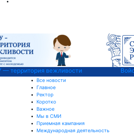
Войска беспилотных систем РФ
Все новости
Главное
Ректор
Коротко
Важное
Мы в СМИ
Приемная кампания
Международная деятельность