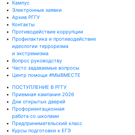
Кампус
Электронные заявки
Архив РГГУ
Контакты
Противодействие коррупции
Профилактика и противодействие
идеологии терроризма
и экстремизма
Вопрос руководству
Часто задаваемые вопросы
Центр помощи #МЫВМЕСТЕ
ПОСТУПЛЕНИЕ В РГГУ
Приемная кампания 2026
Дни открытых дверей
Профориентационная
работа со школами
Предпринимательский класс
Курсы подготовки к ЕГЭ