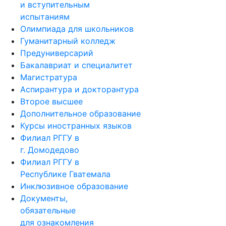
и вступительным
испытаниям
Олимпиада для школьников
Гуманитарный колледж
Предуниверсарий
Бакалавриат и специалитет
Магистратура
Аспирантура и докторантура
Второе высшее
Дополнительное образование
Курсы иностранных языков
Филиал РГГУ в
г. Домодедово
Филиал РГГУ в
Республике Гватемала
Инклюзивное образование
Документы,
обязательные
для ознакомления