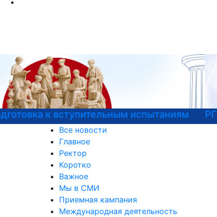
РГГУ — 35 лет!
Все новости
Главное
Ректор
Коротко
Важное
Мы в СМИ
Приемная кампания
Международная деятельность