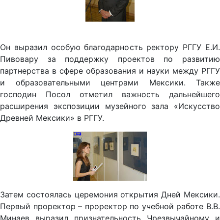
Он выразил особую благодарность ректору РГГУ Е.И.
Пивовару за поддержку проектов по развитию
партнерства в сфере образования и науки между РГГУ
и образовательными центрами Мексики. Также
господин Посол отметил важность дальнейшего
расширения экспозиции музейного зала «Искусство
Древней Мексики» в РГГУ.
Затем состоялась церемония открытия Дней Мексики.
Первый проректор – проректор по учебной работе В.В.
Минаев выразил признательность Чрезвычайному и