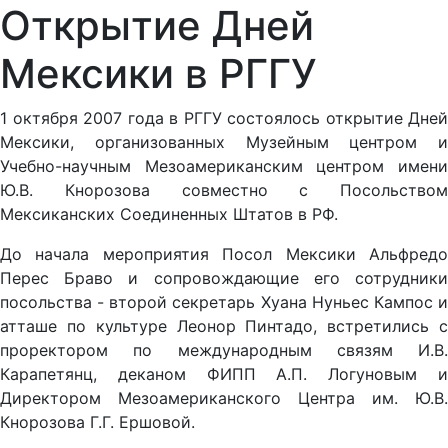
Открытие Дней
Мексики в РГГУ
1 октября 2007 года в РГГУ состоялось открытие Дней
Мексики, организованных Музейным центром и
Учебно-научным Мезоамериканским центром имени
Ю.В. Кнорозова совместно с Посольством
Мексиканских Соединенных Штатов в РФ.
До начала мероприятия Посол Мексики Альфредо
Перес Браво и сопровождающие его сотрудники
посольства - второй секретарь Хуана Нуньес Кампос и
атташе по культуре Леонор Пинтадо, встретились с
проректором по международным связям И.В.
Карапетянц, деканом ФИПП А.П. Логуновым и
Директором Мезоамериканского Центра им. Ю.В.
Кнорозова Г.Г. Ершовой.