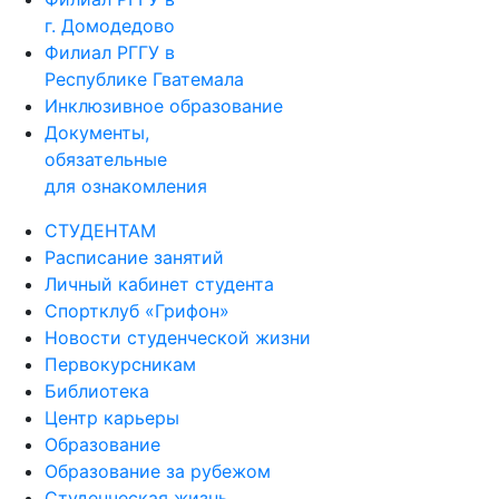
г. Домодедово
Филиал РГГУ в
Республике Гватемала
Инклюзивное образование
Документы,
обязательные
для ознакомления
СТУДЕНТАМ
Расписание занятий
Личный кабинет студента
Спортклуб «Грифон»
Новости студенческой жизни
Первокурсникам
Библиотека
Центр карьеры
Образование
Образование за рубежом
Студенческая жизнь