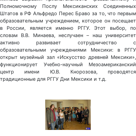
Полномочному Послу Мексиканских Соединенных
Штатов в РФ Альфредо Перес Браво за то, что первым
образовательным учреждением, которое он посещает
в России, является именно РГГУ. Этот выбор, по
словам В.В. Минаева, неслучаен – наш университет
активно развивает сотрудничество с
образовательными учреждениями Мексики: в РГГУ
открыт музейный зал «Искусство древней Мексики»,
функционирует Учебно-научный Мезоамериканский
центр имени Ю.В. Кнорозова, проводятся
традиционные для РГГУ Дни Мексики и т.д.