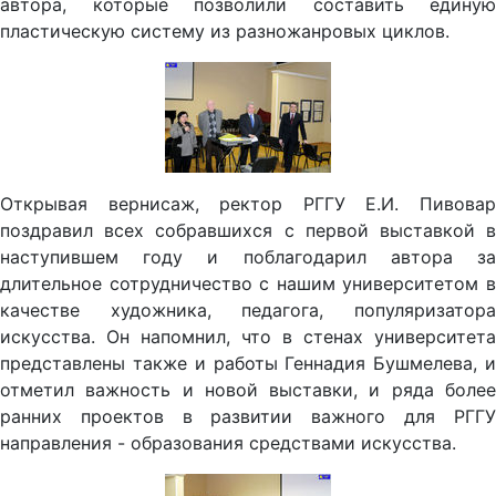
автора, которые позволили составить единую
пластическую систему из разножанровых циклов.
Открывая вернисаж, ректор РГГУ Е.И. Пивовар
поздравил всех собравшихся с первой выставкой в
наступившем году и поблагодарил автора за
длительное сотрудничество с нашим университетом в
качестве художника, педагога, популяризатора
искусства. Он напомнил, что в стенах университета
представлены также и работы Геннадия Бушмелева, и
отметил важность и новой выставки, и ряда более
ранних проектов в развитии важного для РГГУ
направления - образования средствами искусства.