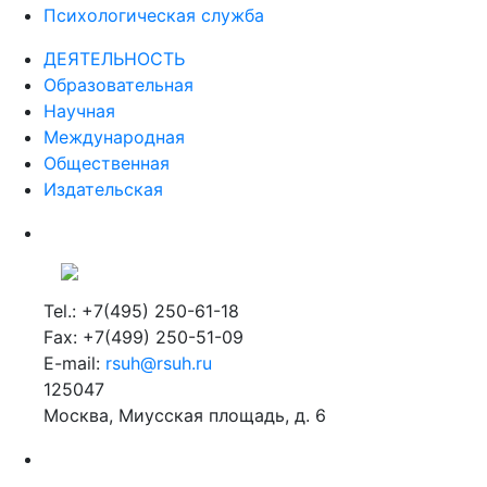
Психологическая служба
ДЕЯТЕЛЬНОСТЬ
Образовательная
Научная
Международная
Общественная
Издательская
Tel.: +7(495) 250-61-18
Fax: +7(499) 250-51-09
E-mail:
rsuh@rsuh.ru
125047
Москва, Миусская площадь, д. 6
Российский государственный гуманитарный университет
ВУЗ в Москве
Дополнительное образование в Москве