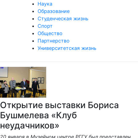
Наука
Образование
Студенческая жизнь
Спорт
Общество
Партнерство
Университетская жизнь
Открытие выставки Бориса
Бушмелева «Клуб
неудачников»
20 января в Музейном центре РГГУ был представлен