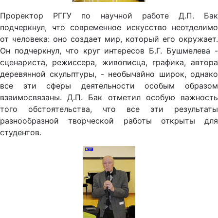
Проректор РГГУ по научной работе Д.П. Бак
подчеркнул, что современное искусство неотделимо
от человека: оно создает мир, который его окружает.
Он подчеркнул, что круг интересов Б.Г. Бушмелева -
сценариста, режиссера, живописца, графика, автора
деревянной скульптуры, - необычайно широк, однако
все эти сферы деятельности особым образом
взаимосвязаны. Д.П. Бак отметил особую важность
того обстоятельства, что все эти результаты
разнообразной творческой работы открыты для
студентов.