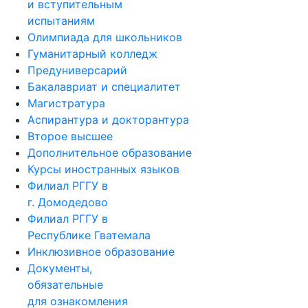
и вступительным
испытаниям
Олимпиада для школьников
Гуманитарный колледж
Предуниверсарий
Бакалавриат и специалитет
Магистратура
Аспирантура и докторантура
Второе высшее
Дополнительное образование
Курсы иностранных языков
Филиал РГГУ в
г. Домодедово
Филиал РГГУ в
Республике Гватемала
Инклюзивное образование
Документы,
обязательные
для ознакомления