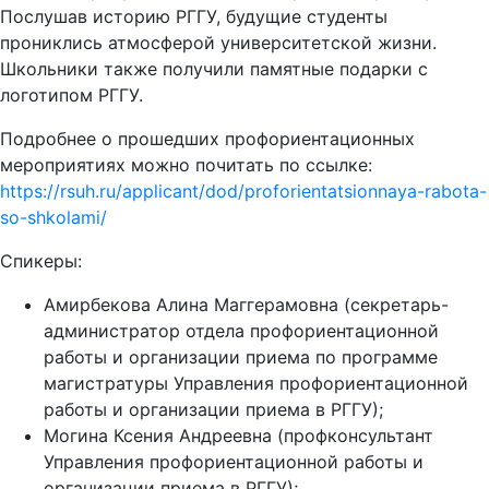
Послушав историю РГГУ, будущие студенты
прониклись атмосферой университетской жизни.
Школьники также получили памятные подарки с
логотипом РГГУ.
Подробнее о прошедших профориентационных
мероприятиях можно почитать по ссылке:
https://rsuh.ru/applicant/dod/proforientatsionnaya-rabota-
so-shkolami/
Спикеры:
Амирбекова Алина Маггерамовна (секретарь-
администратор отдела профориентационной
работы и организации приема по программе
магистратуры Управления профориентационной
работы и организации приема в РГГУ);
Могина Ксения Андреевна (профконсультант
Управления профориентационной работы и
организации приема в РГГУ);