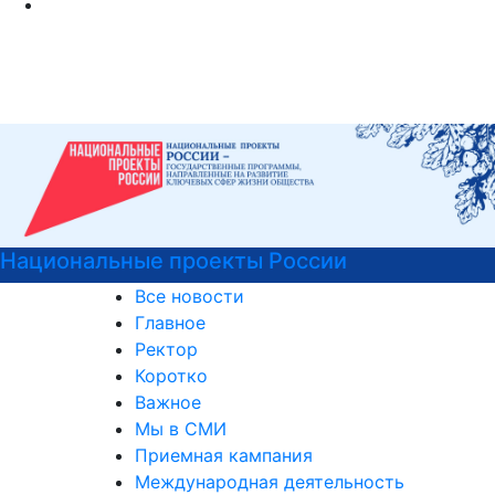
Центр карьеры
Все новости
Главное
Ректор
Коротко
Важное
Мы в СМИ
Приемная кампания
Международная деятельность