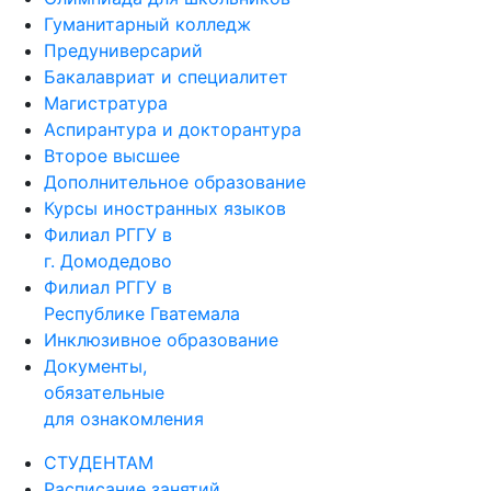
Гуманитарный колледж
Предуниверсарий
Бакалавриат и специалитет
Магистратура
Аспирантура и докторантура
Второе высшее
Дополнительное образование
Курсы иностранных языков
Филиал РГГУ в
г. Домодедово
Филиал РГГУ в
Республике Гватемала
Инклюзивное образование
Документы,
обязательные
для ознакомления
СТУДЕНТАМ
Расписание занятий