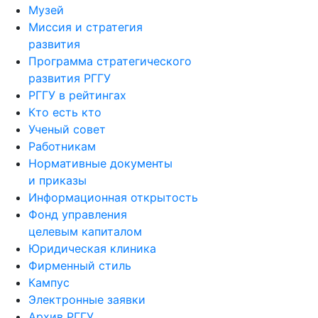
Музей
Миссия и стратегия
развития
Программа стратегического
развития РГГУ
РГГУ в рейтингах
Кто есть кто
Ученый совет
Работникам
Нормативные документы
и приказы
Информационная открытость
Фонд управления
целевым капиталом
Юридическая клиника
Фирменный стиль
Кампус
Электронные заявки
Архив РГГУ