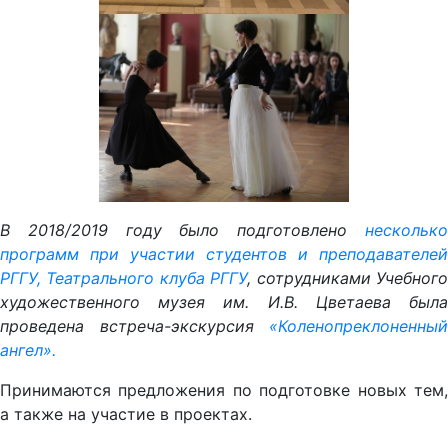
В 2018/2019 году было подготовлено
несколько
программ при участии студентов и преподавателей
РГГУ, Театрального клуба РГГУ
, сотрудниками Учебног
художественного музея им. И.В. Цветаева была
проведена встреча-экскурсия
«
Коленопреклоненный
ангел
».
Принимаются предложения по подготовке новых тем,
а также на участие в проектах.