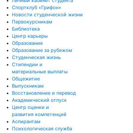
Личный кабинет студента
Спортклуб «Грифон»
Новости студенческой жизни
Первокурсникам
Библиотека
Центр карьеры
Образование
Образование за рубежом
Студенческая жизнь
Стипендии и
материальные выплаты
Общежитие
Выпускникам
Восстановление и перевод
Академический отпуск
Центр оценки и
развития компетенций
Аспирантам
Психологическая служба