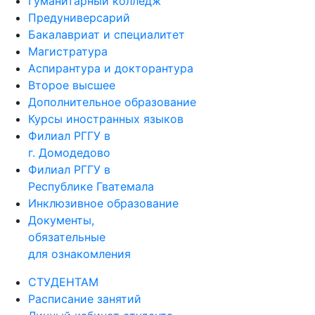
Гуманитарный колледж
Предуниверсарий
Бакалавриат и специалитет
Магистратура
Аспирантура и докторантура
Второе высшее
Дополнительное образование
Курсы иностранных языков
Филиал РГГУ в
г. Домодедово
Филиал РГГУ в
Республике Гватемала
Инклюзивное образование
Документы,
обязательные
для ознакомления
СТУДЕНТАМ
Расписание занятий