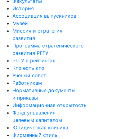
Факультеты
История
Ассоциация выпускников
Музей
Миссия и стратегия
развития
Программа стратегического
развития РГГУ
РГГУ в рейтингах
Кто есть кто
Ученый совет
Работникам
Нормативные документы
и приказы
Информационная открытость
Фонд управления
целевым капиталом
Юридическая клиника
Фирменный стиль