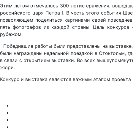
Этим летом отмечалось 300-летие сражения, вошедшег
российского царя Петра I. В честь этого события Шв
позволяющем поделиться картинами своей повседневн
пять фотографов из каждой страны. Цель конкурса 
рубежом.
Победившие работы были представлены на выставке, к
были награждены недельной поездкой в Стокгольм, гд
в связи с открытием выставки. Во всех вышеупомяну
жюри.
Конкурс и выставка являются важным этапом проекта 