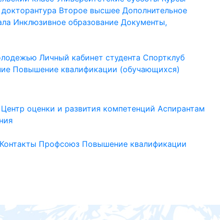
 докторантура
Второе высшее
Дополнительное
ала
Инклюзивное образование
Документы,
молодежью
Личный кабинет студента
Спортклуб
ние
Повышение квалификации (обучающихся)
Центр оценки и развития компетенций
Аспирантам
ния
Контакты
Профсоюз
Повышение квалификации