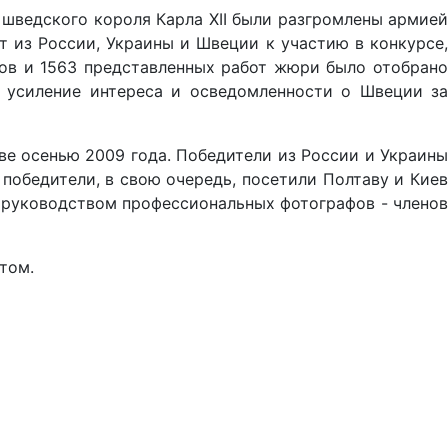
 шведского короля Карла XII были разгромлены армией
т из России, Украины и Швеции к участию в конкурсе,
ов и 1563 представленных работ жюри было отобрано
 усиление интереса и осведомленности о Швеции за
е осенью 2009 года. Победители из России и Украины
победители, в свою очередь, посетили Полтаву и Киев
 руководством профессиональных фотографов - членов
том.