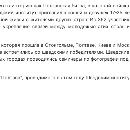
о в историю как Полтавская битва, в которой войска
едский институт пригласил юношей и девушек 17-25 ле
ой жизни с жителями других стран. Из 362 участник
- укрепление связей между молодежью этих стран и
оторая прошла в Стокгольме, Полтаве, Киеве и Москв
е встретились со шведскими победителями. Шведские 
тых городах проводились семинары по фотографии под
"Полтава", проводимого в этом году Шведским институ