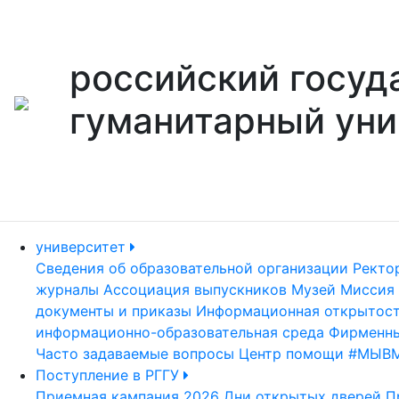
российский госуд
гуманитарный уни
университет
Сведения об образовательной организации
Ректо
журналы
Ассоциация выпускников
Музей
Миссия 
документы и приказы
Информационная открытос
информационно-образовательная среда
Фирменны
Часто задаваемые вопросы
Центр помощи #МЫВ
Поступление в РГГУ
Приемная кампания 2026
Дни открытых дверей
П