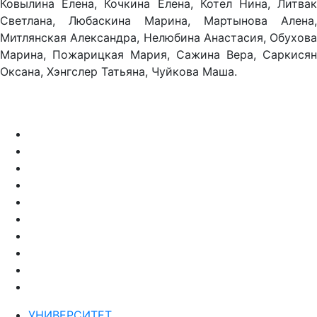
Ковылина Елена, Кочкина Елена, Котел Нина, Литвак
Светлана, Любаскина Марина, Мартынова Алена,
Митлянская Александра, Нелюбина Анастасия, Обухова
Марина, Пожарицкая Мария, Сажина Вера, Саркисян
Оксана, Хэнгслер Татьяна, Чуйкова Маша.
УНИВЕРСИТЕТ