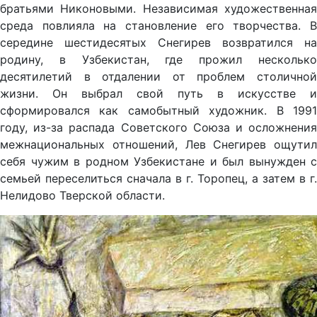
братьями Никоновыми. Независимая художественная
среда повлияла на становление его творчества. В
середине шестидесятых Снегирев возвратился на
родину, в Узбекистан, где прожил несколько
десятилетий в отдалении от проблем столичной
жизни. Он выбрал свой путь в искусстве и
сформировался как самобытный художник. В 1991
году, из-за распада Советского Союза и осложнения
межнациональных отношений, Лев Снегирев ощутил
себя чужим в родном Узбекистане и был вынужден с
семьей переселиться сначала в г. Торопец, а затем в г.
Нелидово Тверской области.