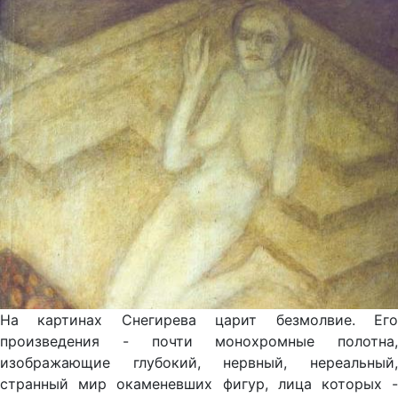
На картинах Снегирева царит безмолвие. Его
произведения - почти монохромные полотна,
изображающие глубокий, нервный, нереальный,
странный мир окаменевших фигур, лица которых -