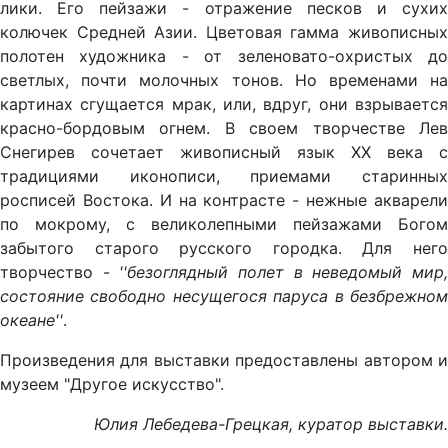
лики. Его пейзажи - отражение песков и сухих
колючек Средней Азии. Цветовая гамма живописных
полотен художника - от зеленовато-охристых до
светлых, почти молочных тонов. Но временами на
картинах сгущается мрак, или, вдруг, они взрывается
красно-бордовым огнем. В своем творчестве Лев
Снегирев сочетает живописный язык ХХ века с
традициями иконописи, приемами старинных
росписей Востока. И на контрасте - нежные акварели
по мокрому, с великолепными пейзажами Богом
забытого старого русского городка. Для него
творчество -
''безоглядный полет в неведомый мир
состояние свободно несущегося паруса в безбрежном
океане''
.
Произведения для выставки предоставлены автором и
музеем "Другое искусство".
Юлия Лебедева-Грецкая
, куратор выставки.