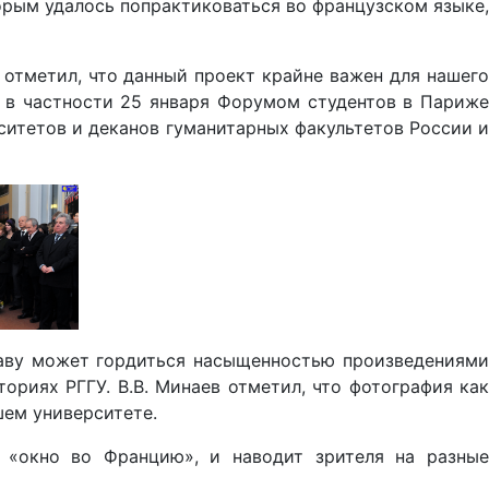
орым удалось попрактиковаться во французском языке,
 отметил, что данный проект крайне важен для нашего
 в частности 25 января Форумом студентов в Париже
ситетов и деканов гуманитарных факультетов России и
праву может гордиться насыщенностью произведениями
ориях РГГУ. В.В. Минаев отметил, что фотография как
ашем университете.
й «окно во Францию», и наводит зрителя на разные