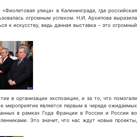
 «Фиолетовая улица» в Калининграде, где российская
ьзовалась огромным успехом. Н.И. Архипова выразила
ся к искусству, ведь данная выставка – это огромный
тие в организации экспозиции, и за то, что помогали
ное мероприятие является первым в череде ожидаемых
ванных в рамках Года Франции в России и России во
енниками. Это значит, что нас ждут новые проекты,