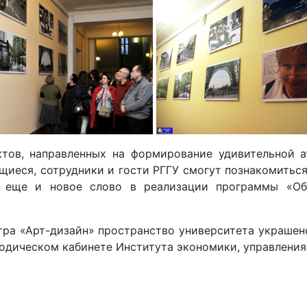
тов, направленных на формирование удивительной а
ащиеся, сотрудники и гости РГГУ смогут познакомитьс
о еще и новое слово в реализации программы «Обр
ра «Арт-дизайн» пространство университета украшено
одическом кабинете Института экономики, управления 