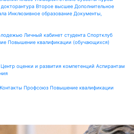
 докторантура
Второе высшее
Дополнительное
ала
Инклюзивное образование
Документы,
молодежью
Личный кабинет студента
Спортклуб
ние
Повышение квалификации (обучающихся)
Центр оценки и развития компетенций
Аспирантам
ния
Контакты
Профсоюз
Повышение квалификации