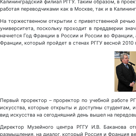
Калининградский филиал РГГУ. Таким образом, в проек
работая переводчиками как в Москве, так и в Калинин
На торжественном открытии с приветственной речью в
университета, поскольку проходит в преддверии зна
начнется Год Франции в России и России во Франции,
Франции, который пройдет в стенах РГГУ весной 2010
Первый проректор – проректор по учебной работе РГ
искусства, которые открыты и доступны студентам, и
вид искусства на сегодняшний день вышел на передовы
Директор Музейного центра РГГУ И.В. Баканова от
размышления, на диалог, который Россия и Франция в