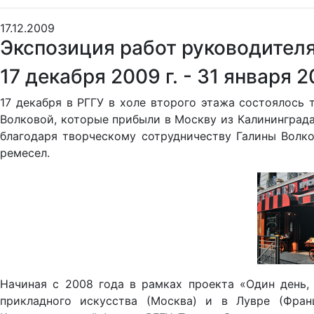
17.12.2009
Экспозиция работ руководителя
17 декабря 2009 г. - 31 января 20
17 декабря в РГГУ в холе второго этажа состоялос
Волковой, которые прибыли в Москву из Калининграда
благодаря творческому сотрудничеству Галины Волк
ремесел.
Начиная с 2008 года в рамках проекта «Один день,
прикладного искусства (Москва) и в Лувре (Фран