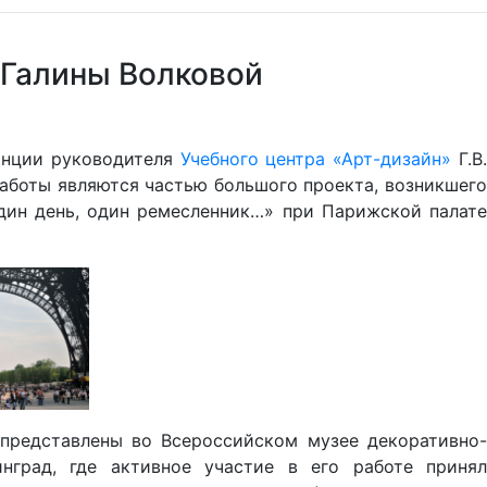
 Галины Волковой
ранции руководителя
Учебного центра «Арт-дизайн»
Г.В
аботы являются частью большого проекта, возникшего
дин день, один ремесленник…» при Парижской палате
 представлены во Всероссийском музее декоративно-
нград, где активное участие в его работе принял