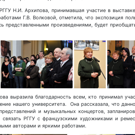
РГГУ Н.И. Архипова, принимавшая участие в выставке
ботами Г.В. Волковой, отметила, что экспозиция пол
сь представленными произведениями, будет приобщать
кова выразила благодарность всем, кто принимал учас
шение нашего университета. Она рассказала, что дан
 представлений и музыкальных концертов, запланиро
 связать РГГУ с французскими художниками и ремесл
ными авторами и яркими работами.