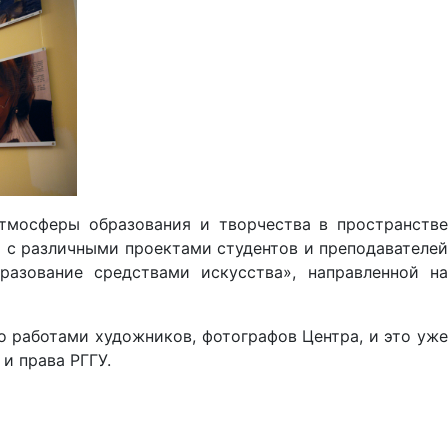
тмосферы образования и творчества в пространстве
я с различными проектами студентов и преподавателей
азование средствами искусства», направленной на
 работами художников, фотографов Центра, и это уже
и права РГГУ.