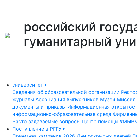
российский госуд
гуманитарный уни
университет
Сведения об образовательной организации
Ректо
журналы
Ассоциация выпускников
Музей
Миссия 
документы и приказы
Информационная открытос
информационно-образовательная среда
Фирменны
Часто задаваемые вопросы
Центр помощи #МЫВ
Поступление в РГГУ
Приемная кампания 2026
Дни открытых дверей
П