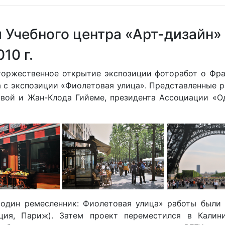
 Учебного центра «Арт-дизайн»
10 г.
ь торжественное открытие экспозиции фоторабот о Ф
 с экспозиции «Фиолетовая улица». Представленные р
овой и Жан-Клода Гийеме, президента Ассоциации «О
 один ремесленник: Фиолетовая улица» работы были
ция, Париж). Затем проект переместился в Калини