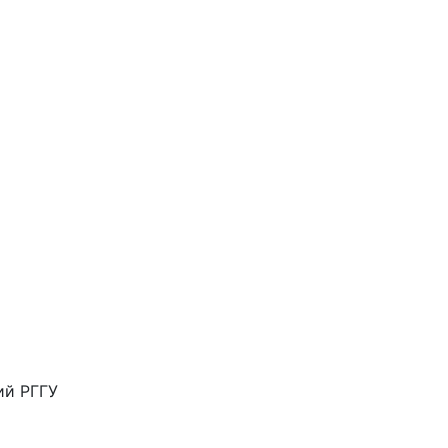
ий РГГУ