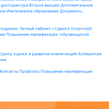
 докторантура
Второе высшее
Дополнительное
ала
Инклюзивное образование
Документы,
молодежью
Личный кабинет студента
Спортклуб
ние
Повышение квалификации (обучающихся)
Центр оценки и развития компетенций
Аспирантам
ния
Контакты
Профсоюз
Повышение квалификации