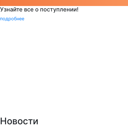
РГГУ — 35 лет!
подробнее
Новости