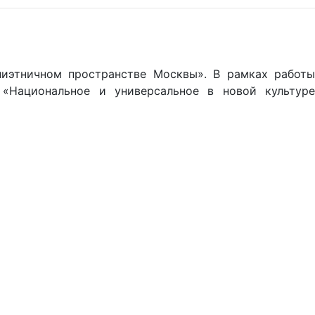
лиэтничном пространстве Москвы».
В рамках работы
и
«Национальное и универсальное в новой культур