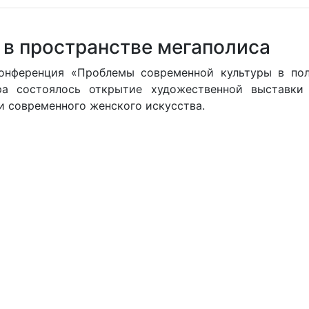
 в пространстве мегаполиса
конференция «Проблемы современной культуры в по
ра состоялось открытие художественной выставк
и современного женского искусства.