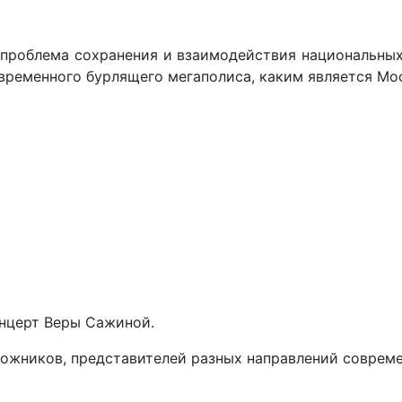
 проблема сохранения и взаимодействия национальных
временного бурлящего мегаполиса, каким является Мо
нцерт Веры Сажиной.
ожников, представителей разных направлений совреме