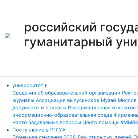
российский госуд
гуманитарный уни
университет
Сведения об образовательной организации
Ректо
журналы
Ассоциация выпускников
Музей
Миссия 
документы и приказы
Информационная открытос
информационно-образовательная среда
Фирменны
Часто задаваемые вопросы
Центр помощи #МЫВ
Поступление в РГГУ
Приемная кампания 2026
Дни открытых дверей
П