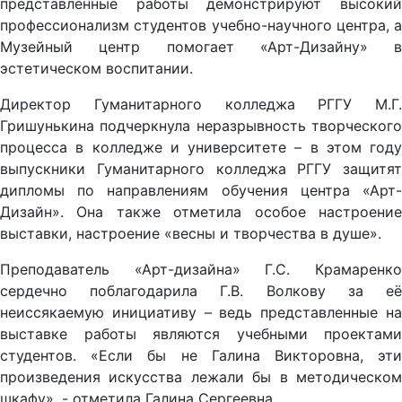
представленные работы демонстрируют высокий
профессионализм студентов учебно-научного центра, а
Музейный центр помогает «Арт-Дизайну» в
эстетическом воспитании.
Директор Гуманитарного колледжа РГГУ М.Г.
Гришунькина подчеркнула неразрывность творческого
процесса в колледже и университете – в этом году
выпускники Гуманитарного колледжа РГГУ защитят
дипломы по направлениям обучения центра «Арт-
Дизайн». Она также отметила особое настроение
выставки, настроение «весны и творчества в душе».
Преподаватель «Арт-дизайна» Г.С. Крамаренко
сердечно поблагодарила Г.В. Волкову за её
неиссякаемую инициативу – ведь представленные на
выставке работы являются учебными проектами
студентов. «Если бы не Галина Викторовна, эти
произведения искусства лежали бы в методическом
шкафу», - отметила Галина Сергеевна