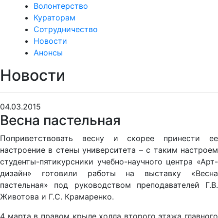
Волонтерство
Кураторам
Сотрудничество
Новости
Анонсы
Новости
04.03.2015
Весна пастельная
Поприветствовать весну и скорее принести ее
настроение в стены университета – с таким настроем
студенты-пятикурсники учебно-научного центра «Арт-
дизайн» готовили работы на выставку «Весна
пастельная» под руководством преподавателей Г.В.
Животова и Г.С. Крамаренко.
4 марта в правом крыле холла второго этажа главного