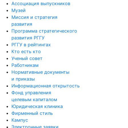
Ассоциация выпускников
Музей
Миссия и стратегия
развития
Программа стратегического
развития РГГУ
РГГУ в рейтингах
Кто есть кто
Ученый совет
Работникам
Нормативные документы
и приказы
Информационная открытость
Фонд управления
целевым капиталом
Юридическая клиника
Фирменный стиль
Кампус
Электронные заявки