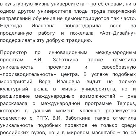
в культурную жизнь университета – по её словам, ни в
одном другом университете плоды труда творческий
направлений обучения не демонстрируются так часто.
Надежда Ивановна поблагодарила всех за
проделанную работу и пожелала «Арт-Дизайну»
поддерживать эту добрую традицию.
Проректор по инновационным международным
проектам В.И. Заботкина также отметила
уникальность проектов и своеобразную
«производительность» центра. В успехе подобных
мероприятий Вера Ивановна видит не только
культурный вклад в жизнь университета, но и
расширение международных возможностей – она
рассказала о международной программе Tempus,
которая в данный момент успешно реализуется
совместно с РГГУ. В.И. Заботкина также отметила
уникальность подобных проектов не только среди
российских вузов, но и в мировом масштабе – по её