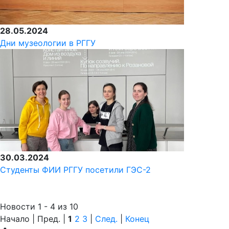
28.05.2024
Дни музеологии в РГГУ
30.03.2024
Студенты ФИИ РГГУ посетили ГЭС-2
Новости 1 - 4 из 10
Начало | Пред. |
1
2
3
|
След.
|
Конец