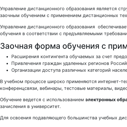
Управление дистанционного образования является ст
заочным обучением с применением дистанционных те
Управление дистанционного образования обеспечивает
обучения в соответствии с предъявляемыми требован
Заочная форма обучения с прим
Расширения контингента обучаемых за счет пред
Привлечения граждан удаленных регионов Россий
Организации доступа различных категорий насел
В учебном процессе широко применяются интернет-те
конференцсвязи, вебинары, тестовые материалы, виде
Обучение ведется с использованием
электронных обр
зачисления в университет.
Для освоения подавляющего большинства учебных дисц