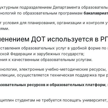
руктурным подразделением Департамента образователь
хнологий по образовательным программам
бакалавриат
 условия для планирования, организации и контроля 
иями.
енением ДОТ используется в РГ
оставления образовательных услуг в удобной форме по
ской Федерации и зарубежных государств;
ения к качественным образовательным услугам.
хнологии, электронные учебно-методические ресурсы
олекции, осуществляется техническая поддержка при 
азовательных ресурсов и образовательных платформ
,
иплин студентам не требуется посещать университет,