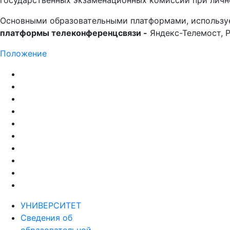
государственных экзаменационных комиссий при лично
Основными образовательными платформами, использу
платформы телеконференцсвязи -
Яндекс-Телемост, Р
Положение
УНИВЕРСИТЕТ
Сведения об