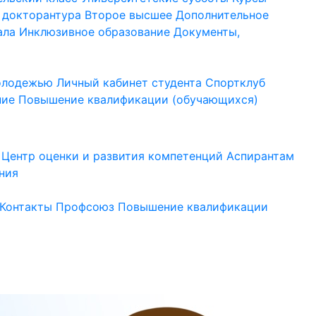
 докторантура
Второе высшее
Дополнительное
ала
Инклюзивное образование
Документы,
молодежью
Личный кабинет студента
Спортклуб
ние
Повышение квалификации (обучающихся)
Центр оценки и развития компетенций
Аспирантам
ния
Контакты
Профсоюз
Повышение квалификации