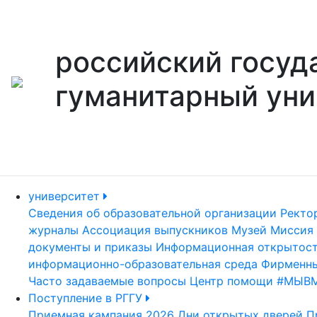
российский госуд
гуманитарный уни
университет
Сведения об образовательной организации
Ректо
журналы
Ассоциация выпускников
Музей
Миссия 
документы и приказы
Информационная открытос
информационно-образовательная среда
Фирменны
Часто задаваемые вопросы
Центр помощи #МЫВ
Поступление в РГГУ
Приемная кампания 2026
Дни открытых дверей
П