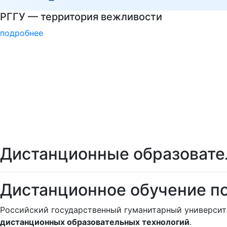
Войска беспилотных систем РФ
подробнее
Дистанционные образовате
Дистанционное обучение п
Российский государственный гуманитарный универси
дистанционных образовательных технологий
.