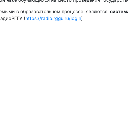
й явке обучающихся на место проведения государстве
емыми в образовательном процессе являются:
систем
адиоРГГУ (
https://radio.rggu.ru/login
)