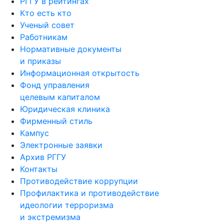
РГГУ в рейтингах
Кто есть кто
Ученый совет
Работникам
Нормативные документы
и приказы
Информационная открытость
Фонд управления
целевым капиталом
Юридическая клиника
Фирменный стиль
Кампус
Электронные заявки
Архив РГГУ
Контакты
Противодействие коррупции
Профилактика и противодействие
идеологии терроризма
и экстремизма