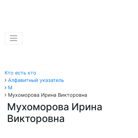
Кто есть кто
Алфавитный указатель
М
Мухоморова Ирина Викторовна
Мухоморова Ирина
Викторовна