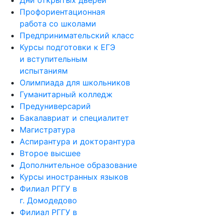
Дни открытых дверей
Профориентационная
работа со школами
Предпринимательский класс
Курсы подготовки к ЕГЭ
и вступительным
испытаниям
Олимпиада для школьников
Гуманитарный колледж
Предуниверсарий
Бакалавриат и специалитет
Магистратура
Аспирантура и докторантура
Второе высшее
Дополнительное образование
Курсы иностранных языков
Филиал РГГУ в
г. Домодедово
Филиал РГГУ в