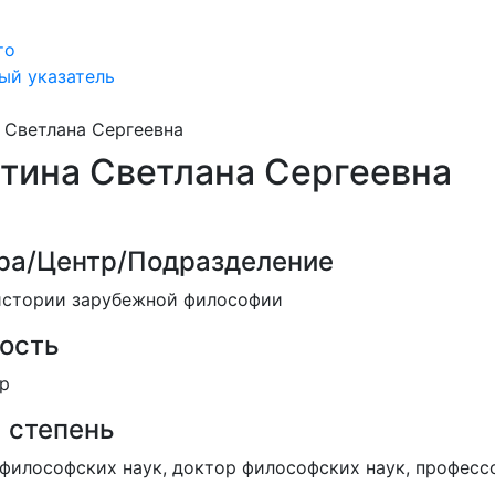
то
ый указатель
 Светлана Сергеевна
тина Светлана Сергеевна
ра/Центр/Подразделение
истории зарубежной философии
ость
р
 степень
философских наук, доктор философских наук, професс