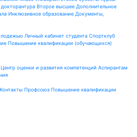
 докторантура
Второе высшее
Дополнительное
ала
Инклюзивное образование
Документы,
молодежью
Личный кабинет студента
Спортклуб
ние
Повышение квалификации (обучающихся)
Центр оценки и развития компетенций
Аспирантам
ния
Контакты
Профсоюз
Повышение квалификации