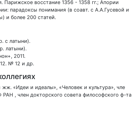
 Парижское восстание 1356 - 1358 гг.; Апории
ии: парадоксы понимания (в соавт. с А.А.Гусевой и
) и более 200 статей.
. с латыни).
р. латыни).
он+, 2011.
2. № 12 и др.
коллегиях
 жж. «Идеи и идеалы», «Человек и культура», чле
РАН , член докторского совета философского ф-та