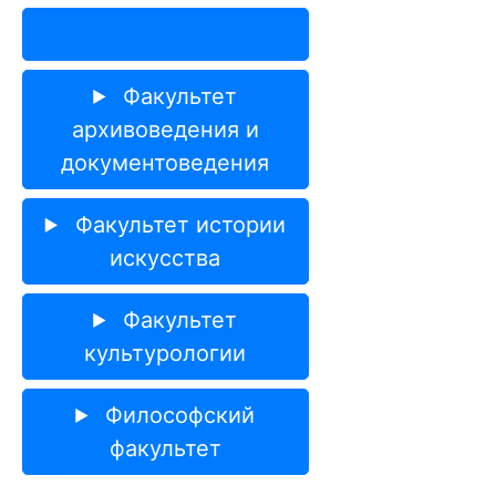
Предуниверсарий
Факультет
архивоведения и
документоведения
Факультет истории
искусства
Факультет
культурологии
Философский
факультет