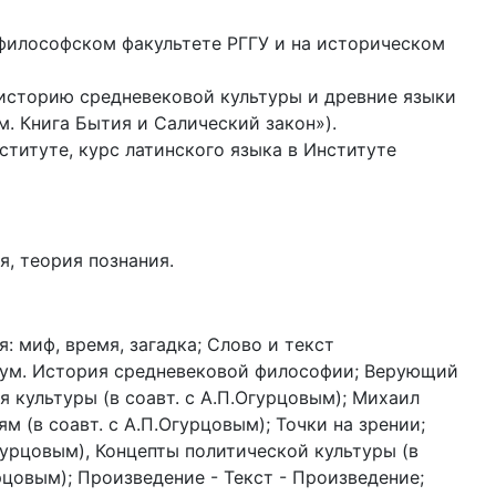
на философском факультете РГГУ и на историческом
е историю средневековой культуры и древние языки
. Книга Бытия и Салический закон»).
титуте, курс латинского языка в Институте
я, теория познания.
: миф, время, загадка; Слово и текст
зум. История средневековой философии; Верующий
я культуры (в соавт. с А.П.Огурцовым); Михаил
 (в соавт. с А.П.Огурцовым); Точки на зрении;
гурцовым), Концепты политической культуры (в
урцовым); Произведение - Текст - Произведение;