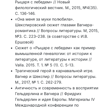
Рыцаря с лебедем» // Новый
филологический вестник. М., 2015, №4(35).
С. 136-146.
«Она меня за муки полюбила».
Шекспировский сюжет глазами Вагнера-
романтика // Вопросы литературы. М, 2015,
№3. С. 223–238. (в соавторстве с И.В.
Ершовой)
Cюжет о «Рыцаре с лебедем» как пример
вымышленной генеалогии: от истории к
литературе, от литературы к истории //
Valla. 2015. Т. 1. № 5 (1). С. 5-13.
Трагический герой в карнавальной игре.
Вагнер и Шекспир // Вопросы литературы.
М., 2017, № 1. С. 262-279.
Античность и современность в восприятии
Гельдерлина и Вагнера // Фридрих
Гельдерлин и идея Европы. Материалы IV
Международной конференции по