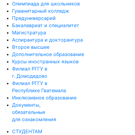
Олимпиада для школьников
Гуманитарный колледж
Предуниверсарий
Бакалавриат и специалитет
Магистратура
Аспирантура и докторантура
Второе высшее
Дополнительное образование
Курсы иностранных языков
Филиал РГГУ в
г. Домодедово
Филиал РГГУ в
Республике Гватемала
Инклюзивное образование
Документы,
обязательные
для ознакомления
СТУДЕНТАМ