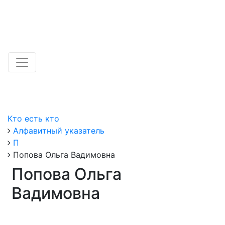
Кто есть кто
Алфавитный указатель
П
Попова Ольга Вадимовна
Попова Ольга
Вадимовна