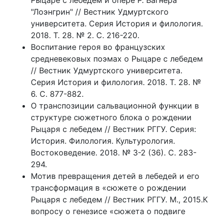
Рыцаре с лебедем и опере Р. Вагнера
"Лоэнгрин" // Вестник Удмуртского
университета. Серия История и филология.
2018. Т. 28. № 2. С. 216-220.
Воспитание героя во французских
средневековых поэмах о Рыцаре с лебедем
// Вестник Удмуртского университета.
Серия История и филология. 2018. Т. 28. №
6. С. 877-882.
О транспозиции сальвационной функции в
структуре сюжетного блока о рождении
Рыцаря с лебедем // Вестник РГГУ. Серия:
История. Филология. Культурология.
Востоковедение. 2018. № 3-2 (36). С. 283-
294.
Мотив превращения детей в лебедей и его
трансформация в «сюжете о рождении
Рыцаря с лебедем // Вестник РГГУ. М., 2015.К
вопросу о генезисе «сюжета о подвиге