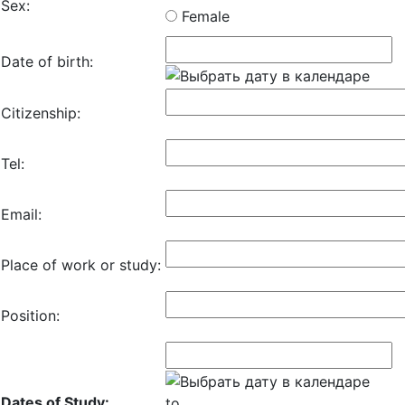
Sex:
Female
Date of birth:
Citizenship:
Tel:
Email:
Place of work or study:
Position:
Dates of Study:
to