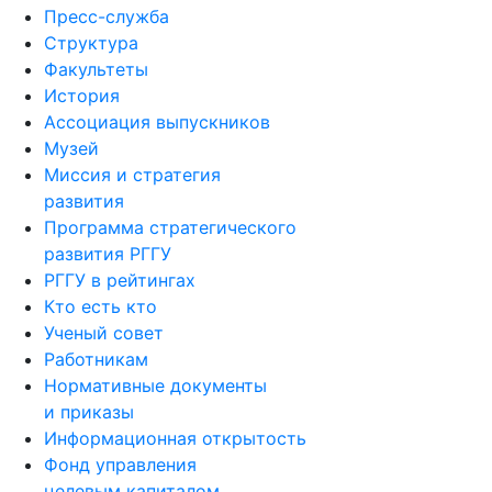
Пресс-служба
Структура
Факультеты
История
Ассоциация выпускников
Музей
Миссия и стратегия
развития
Программа стратегического
развития РГГУ
РГГУ в рейтингах
Кто есть кто
Ученый совет
Работникам
Нормативные документы
и приказы
Информационная открытость
Фонд управления
целевым капиталом