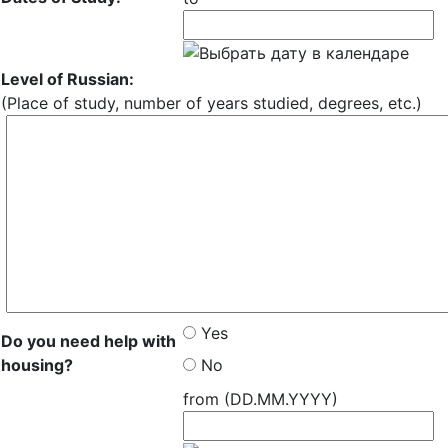
Level of Russian:
(Place of study, number of years studied, degrees, etc.)
Yes
Do you need help with
housing?
No
from (DD.MM.YYYY)