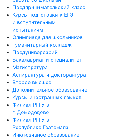
Предпринимательский класс
Курсы подготовки к ЕГЭ
и вступительным
испытаниям
Олимпиада для школьников
Гуманитарный колледж
Предуниверсарий
Бакалавриат и специалитет
Магистратура
Аспирантура и докторантура
Второе высшее
Дополнительное образование
Курсы иностранных языков
Филиал РГГУ в
г. Домодедово
Филиал РГГУ в
Республике Гватемала
Инклюзивное образование