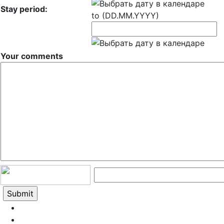
Stay period:
to (DD.MM.YYYY)
Your comments