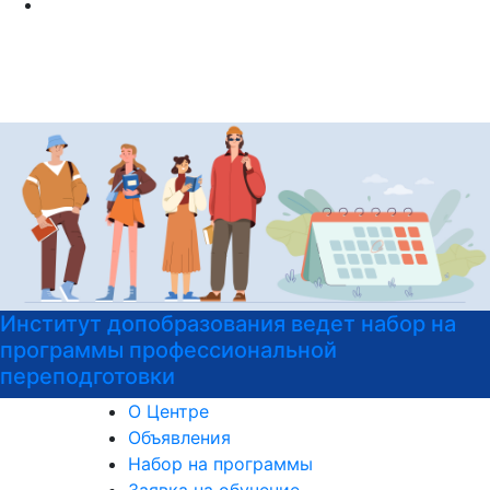
Институт допобразования РГГУ приглашае
на подготовительные курсы к ЕГЭ
О Центре
Объявления
Набор на программы