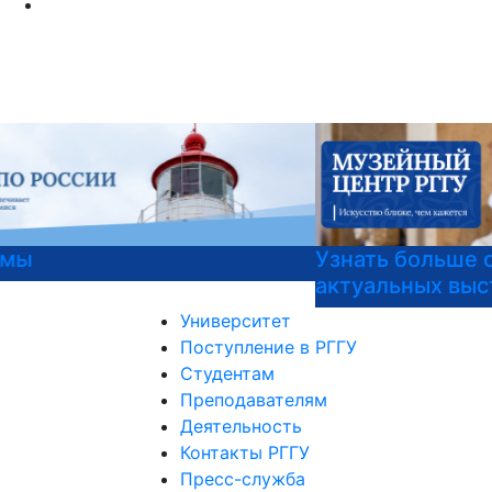
Узнать больше о музейных экспонатах и
актуальных выставках
Университет
Поступление в РГГУ
Студентам
Преподавателям
Деятельность
Контакты РГГУ
Пресс-служба