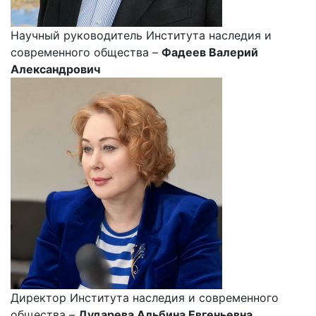
Научный руководитель Института наследия и
современного общества –
Фадеев Валерий
Александрович
Директор Института наследия и современного
общества –
Дударева Альбина Евгеньевна