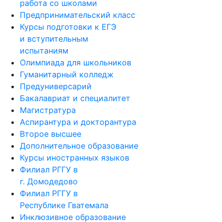
работа со школами
Предпринимательский класс
Курсы подготовки к ЕГЭ
и вступительным
испытаниям
Олимпиада для школьников
Гуманитарный колледж
Предуниверсарий
Бакалавриат и специалитет
Магистратура
Аспирантура и докторантура
Второе высшее
Дополнительное образование
Курсы иностранных языков
Филиал РГГУ в
г. Домодедово
Филиал РГГУ в
Республике Гватемала
Инклюзивное образование