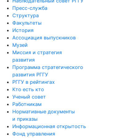
Наблюдательный совет РГГУ
Пресс-служба
Структура
Факультеты
История
Ассоциация выпускников
Музей
Миссия и стратегия
развития
Программа стратегического
развития РГГУ
РГГУ в рейтингах
Кто есть кто
Ученый совет
Работникам
Нормативные документы
и приказы
Информационная открытость
Фонд управления