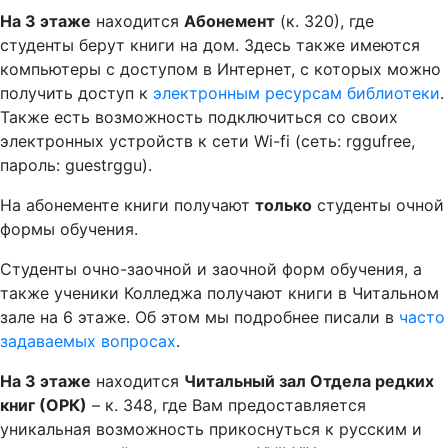
На 3 этаже
находится
Абонемент
(к. 320), где
студенты берут книги на дом. Здесь также имеются
компьютеры с доступом в Интернет, с которых можно
получить доступ к
электронным ресурсам библиотеки
.
Также есть возможность подключиться со своих
электронных устройств к сети Wi-fi (сеть: rggufree,
пароль: guestrggu).
На абонементе книги получают
только
студенты очной
формы обучения.
Студенты очно-заочной и заочной форм обучения, а
также ученики Колледжа получают книги в Читальном
зале на 6 этаже. Об этом мы подробнее писали в
часто
задаваемых вопросах
.
На 3 этаже
находится
Читальный зал Отдела редких
книг (ОРК)
– к. 348, где Вам предоставляется
уникальная возможность прикоснуться к русским и