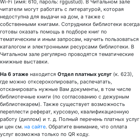
Wi-Fi (имя: 610, пароль: rggustud). В Читальном зале
читатели могут работать с литературой, которая
недоступна для выдачи на дом, а также с
собственными книгами. Сотрудники библиотеки всегда
готовы оказать помощь в подборе книг по
тематическим и иным запросам, научить пользоваться
каталогом и электронными ресурсами библиотеки. В
Читальном зале регулярно проводятся тематические
книжные выставки.
На 6 этаже
находится
Отдел платных услуг
(к. 623),
где можно отксерокопировать, распечатать,
отсканировать нужные Вам документы, в том числе
библиотечные книги (по согласованию с дежурным
библиотекарем). Также существует возможность
переплести реферат, курсовую, квалификационную
работу (диплом) и т. д. Полный перечень платных услуг
и цен см.
на сайте
. Обратите внимание, что оплата
услуг возможна только по QR коду.