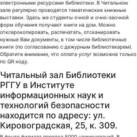
электронными ресурсами библиотеки. В Читальном
зале регулярно проводятся тематические книжные
выставки. Здесь же студенты очной и очно-заочной
форм обучения получают книги на дом. Можно
отксерокопировать, распечатать, отсканировать
нужные Вам документы, в том числе библиотечные
книги (по согласованию с дежурным библиотекарем).
Обратите внимание, что оплата услуг возможна только
по QR коду.
Читальный зал Библиотеки
РГГУ в Институте
информационных наук и
технологий безопасности
находится по адресу: ул.
Кировоградская, 25, к. 309.
В фонде филиала порядка 5000 наименований. В