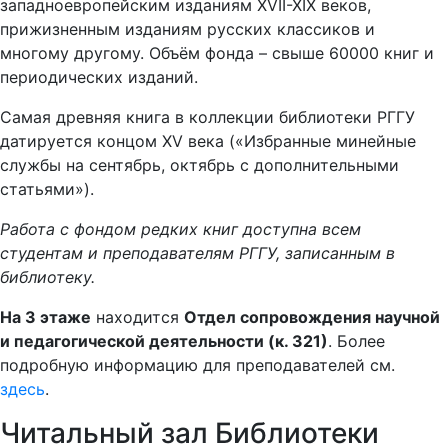
западноевропейским изданиям XVII-XIX веков,
прижизненным изданиям русских классиков и
многому другому. Объём фонда – свыше 60000 книг и
периодических изданий.
Самая древняя книга в коллекции библиотеки РГГУ
датируется концом XV века («Избранные минейные
службы на сентябрь, октябрь с дополнительными
статьями»).
Работа с фондом редких книг доступна всем
студентам и преподавателям РГГУ, записанным в
библиотеку.
На 3 этаже
находится
Отдел сопровождения научной
и педагогической деятельности (к. 321)
. Более
подробную информацию для преподавателей см.
здесь
.
Читальный зал Библиотеки