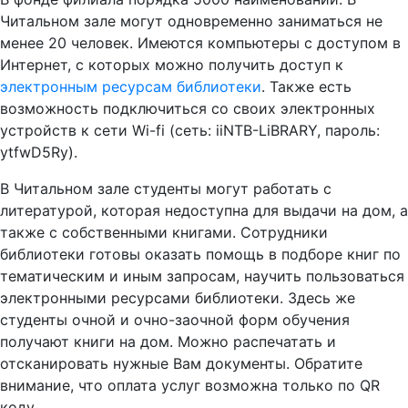
Читальном зале могут одновременно заниматься не
менее 20 человек. Имеются компьютеры с доступом в
Интернет, с которых можно получить доступ к
электронным ресурсам библиотеки
. Также есть
возможность подключиться со своих электронных
устройств к сети Wi-fi (сеть: iiNTB-LiBRARY, пароль:
ytfwD5Ry).
В Читальном зале студенты могут работать с
литературой, которая недоступна для выдачи на дом, а
также с собственными книгами. Сотрудники
библиотеки готовы оказать помощь в подборе книг по
тематическим и иным запросам, научить пользоваться
электронными ресурсами библиотеки. Здесь же
студенты очной и очно-заочной форм обучения
получают книги на дом. Можно распечатать и
отсканировать нужные Вам документы. Обратите
внимание, что оплата услуг возможна только по QR
коду.