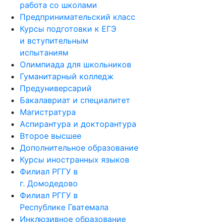
работа со школами
Предпринимательский класс
Курсы подготовки к ЕГЭ
и вступительным
испытаниям
Олимпиада для школьников
Гуманитарный колледж
Предуниверсарий
Бакалавриат и специалитет
Магистратура
Аспирантура и докторантура
Второе высшее
Дополнительное образование
Курсы иностранных языков
Филиал РГГУ в
г. Домодедово
Филиал РГГУ в
Республике Гватемала
Инклюзивное образование