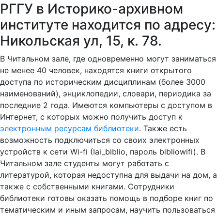
РГГУ в Историко-архивном
институте находится по адресу:
Никольская ул, 15, к. 78.
В Читальном зале, где одновременно могут заниматься
не менее 40 человек, находятся книги открытого
доступа по историческим дисциплинам (более 3000
наименований), энциклопедии, словари, периодика за
последние 2 года. Имеются компьютеры с доступом в
Интернет, с которых можно получить доступ к
электронным ресурсам библиотеки
. Также есть
возможность подключиться со своих электронных
устройств к сети Wi-fi (Iai_biblio, пароль bibliowifi). В
Читальном зале студенты могут работать с
литературой, которая недоступна для выдачи на дом, а
также с собственными книгами. Сотрудники
библиотеки готовы оказать помощь в подборе книг по
тематическим и иным запросам, научить пользоваться