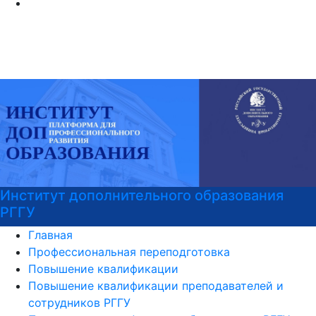
Институт дополнительного образования
РГГУ
Главная
Профессиональная переподготовка
Повышение квалификации
Повышение квалификации преподавателей и
сотрудников РГГУ