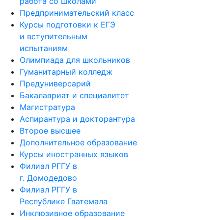
работа со школами
Предпринимательский класс
Курсы подготовки к ЕГЭ
и вступительным
испытаниям
Олимпиада для школьников
Гуманитарный колледж
Предуниверсарий
Бакалавриат и специалитет
Магистратура
Аспирантура и докторантура
Второе высшее
Дополнительное образование
Курсы иностранных языков
Филиал РГГУ в
г. Домодедово
Филиал РГГУ в
Республике Гватемала
Инклюзивное образование