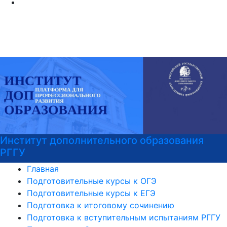
Институт дополнительного образования
РГГУ
Главная
Подготовительные курсы к ОГЭ
Подготовительные курсы к ЕГЭ
Подготовка к итоговому сочинению
Подготовка к вступительным испытаниям РГГУ