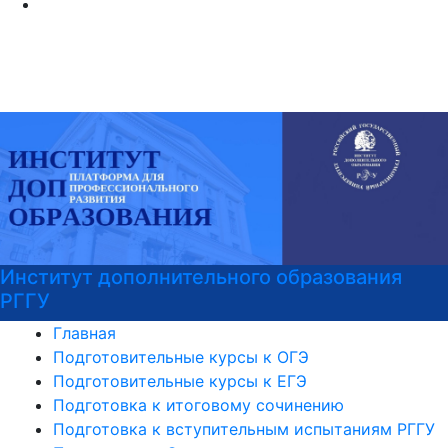
Институт дополнительного образования
РГГУ
Главная
Подготовительные курсы к ОГЭ
Подготовительные курсы к ЕГЭ
Подготовка к итоговому сочинению
Подготовка к вступительным испытаниям РГГУ