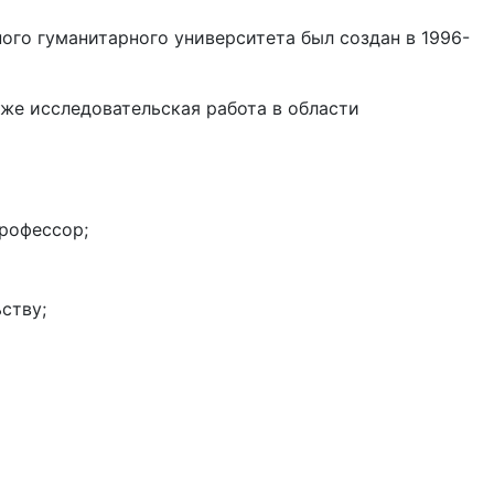
го гуманитарного университета был создан в 1996-
же исследовательская работа в области
профессор;
ству;