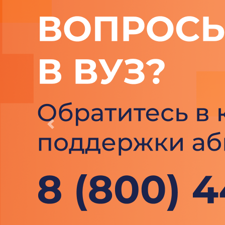
Previous