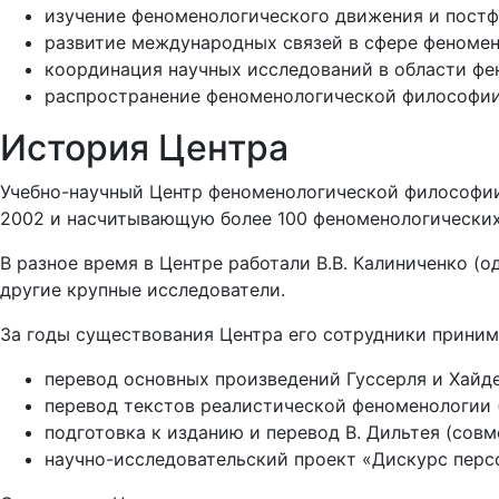
изучение феноменологического движения и пост
развитие международных связей в сфере феномен
координация научных исследований в области фе
распространение феноменологической философии
История Центра
Учебно-научный Центр феноменологической философии
2002 и насчитывающую более 100 феноменологических 
В разное время в Центре работали В.В. Калиниченко (од
другие крупные исследователи.
За годы существования Центра его сотрудники приним
перевод основных произведений Гуссерля и Хайдег
перевод текстов реалистической феноменологии 
подготовка к изданию и перевод В. Дильтея (совм
научно-исследовательский проект «Дискурс перс