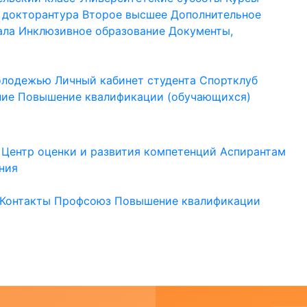
 докторантура
Второе высшее
Дополнительное
ала
Инклюзивное образование
Документы,
молодежью
Личный кабинет студента
Спортклуб
ние
Повышение квалификации (обучающихся)
Центр оценки и развития компетенций
Аспирантам
ния
Контакты
Профсоюз
Повышение квалификации