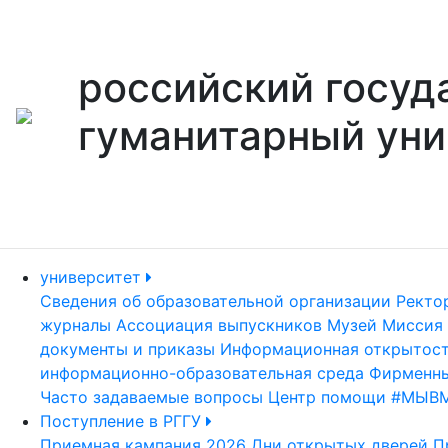
российский госуд
гуманитарный уни
университет
Сведения об образовательной организации
Ректо
журналы
Ассоциация выпускников
Музей
Миссия 
документы и приказы
Информационная открытос
информационно-образовательная среда
Фирменны
Часто задаваемые вопросы
Центр помощи #МЫВ
Поступление в РГГУ
Приемная кампания 2026
Дни открытых дверей
П