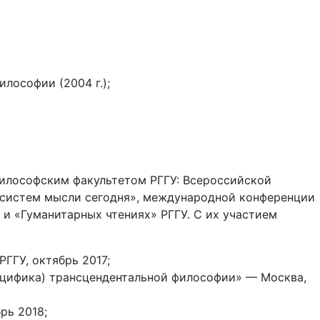
лософии (2004 г.);
илософским факультетом РГГУ: Всероссийской
 систем мысли сегодня», международной конференции
и «Гуманитарных чтениях» РГГУ. С их участием
ГГУ, октябрь 2017;
ецифика) трансцендентальной философии» — Москва,
рь 2018;