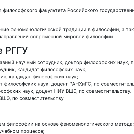
философского факультета Российского государственно
ние феноменологической традиции в философии, а так
 направлений современной мировой философии.
е РГГУ
лавный научный сотрудник, доктор философских наук, 
рудник, кандидат философских наук;
ник, кандидат философских наук;
ат философских наук, доцент РАНХиГС, по совместитель
ософских наук, доцент НИУ ВШЭ, по совместительству.
ВШЭ, по совместительству.
ем философии на основе феноменологического метода;
учебном процессе;