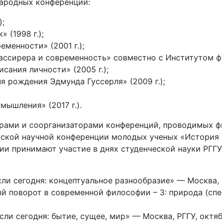
ародных конференций:
);
 (1998 г.);
менности» (2001 г.);
ссирера и современность» совместно с Институтом фи
сания личности» (2005 г.);
я рождения Эдмунда Гуссерля» (2009 г.);
мышления» (2017 г.).
рами и соорганизаторами конференций, проводимых ф
йской научной конференции молодых ученых «История
и принимают участие в днях студенческой науки РГГУ 
 сегодня: концептуальное разнообразие» — Москва, Р
 поворот в современной философии – 3: природа (сп
и сегодня: бытие, сущее, мир» — Москва, РГГУ, октяб