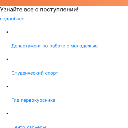
Детали программы
подробнее
Департамент по работе с молодежью
Студенческий спорт
Гид первокурсника
Центр карьеры