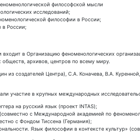
феноменологической философской мысли
ологических исследований;
номенологической философии в России;
 в России;
 входит в Организацию феноменологических организац
обществ, архивов, центров по всему миру.
ин из создателей Центра), С.А. Коначева, В.А. Куренной
али участие в крупных международных исследовательс
гера на русский язык (проект INTAS);
(совместно с Международной академией по феноменол
естно с Фондом Тиссена (Германия);
ональности. Язык философии в контексте культур» (со