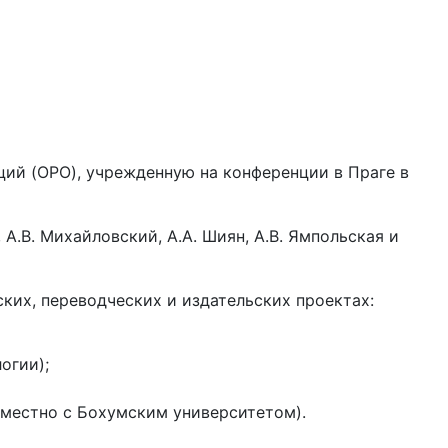
ий (OPO), учрежденную на конференции в Праге в
, А.В. Михайловский, А.А. Шиян, А.В. Ямпольская и
ких, переводческих и издательских проектах:
огии);
вместно с Бохумским университетом).