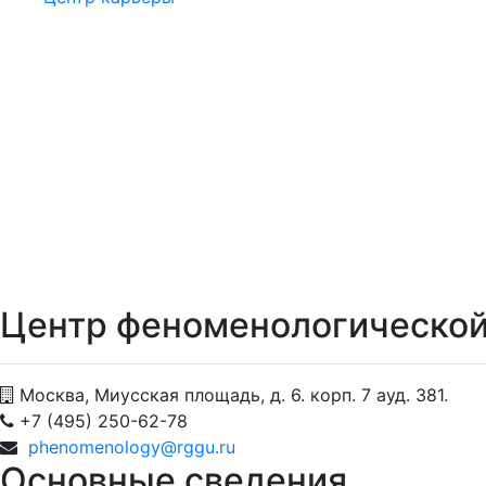
Центр феноменологическо
Москва, Миусская площадь, д. 6. корп. 7 ауд. 381.
+7 (495) 250-62-78
phenomenology@rggu.ru
Основные сведения