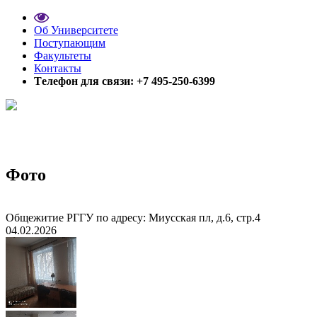
Об Университете
Поступающим
Факультеты
Контакты
Tелефон для связи: +7 495-250-6399
Фото
Общежитие РГГУ по адресу: Миусская пл, д.6, стр.4
04.02.2026