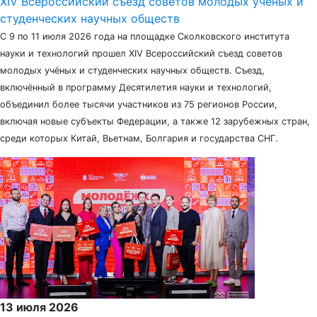
XIV Всероссийский съезд советов молодых ученых и
студенческих научных обществ
С 9 по 11 июля 2026 года на площадке Сколковского института
науки и технологий прошел XIV Всероссийский съезд советов
молодых учёных и студенческих научных обществ. Съезд,
включённый в программу Десятилетия науки и технологий,
объединил более тысячи участников из 75 регионов России,
включая новые субъекты Федерации, а также 12 зарубежных стран,
среди которых Китай, Вьетнам, Болгария и государства СНГ.
13 июля 2026