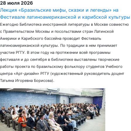
28 июля 2026
Лекция «Бразильские мифы, сказки и легенды» на
Фестивале латиноамериканской и карибской культуры
Ежегодно Библиотека иностранной литературы в Москве совместно
с Правительством Москвы и посольствами стран Латинской
Америки и Карибского бассейна проводит Фестиваль
латиноамериканской культуры. По традиции в нем принимает
участие РГГУ. В этом году на протяжении всей программы
фестиваля и до сентября в библиотеке выставлены творческие
работы проекта по бразильскому фольклору студентов Учебного
центра «Арт-дизайн» РГГУ (художественный руководитель доцент
Татьяна Игоревна Борисова).