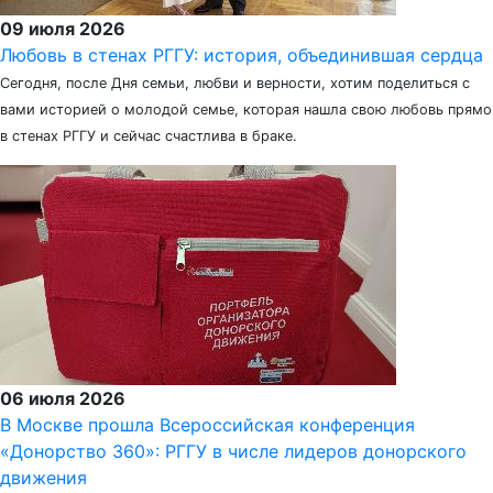
09 июля 2026
Любовь в стенах РГГУ: история, объединившая сердца
Сегодня, после Дня семьи, любви и верности, хотим поделиться с
вами историей о молодой семье, которая нашла свою любовь прямо
в стенах РГГУ и сейчас счастлива в браке.
06 июля 2026
В Москве прошла Всероссийская конференция
«Донорство 360»: РГГУ в числе лидеров донорского
движения